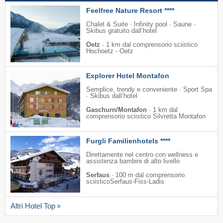
Feelfree Nature Resort ****
Chalet & Suite · Infinity pool · Saune ·
Skibus gratuito dall’hotel
Oetz
·
1 km dal comprensorio sciistico
Hochoetz - Oetz
Explorer Hotel Montafon
Semplice, trendy e conveniente · Sport Spa
· Skibus dall’hotel
Gaschurn/Montafon
·
1 km dal
comprensorio sciistico Silvretta Montafon
Furgli Familienhotels ****
Direttamente nel centro con wellness e
assistenza bambini di alto livello
Serfaus
·
100 m dal comprensorio
sciisticoSerfaus-Fiss-Ladis
Altri Hotel Top