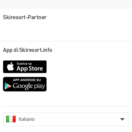
Skiresort-Partner
App di Skiresort.info
App
Store
Google
play
Italiano