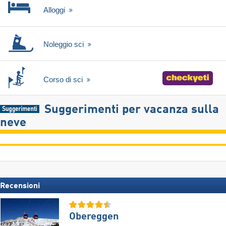
Alloggi
Noleggio sci
Corso di sci
Suggerimenti per vacanza sulla
neve
Recensioni
Obereggen