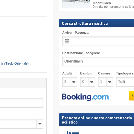
Obertilliach
·
0 m dal comprensorio sciisti
Cerca struttura ricettiva
Arrivo - Partenza
Destinazione - scegliere
ria (Tirolo Orientale)
Adulti
Bambini
Camere
Tipologia st
Prenota online questo comprensorio
sciistico