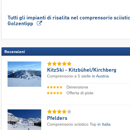
Tutti gli impianti di risalita nel comprensorio sciisti
Golzentipp
Recensioni
KitzSki - Kitzbühel/​Kirchberg
Comprensorio a 5 stelle
in Austria
Dimensione
Offerta di piste
Pfelders
Comprensorio sciistico Top
in Italia