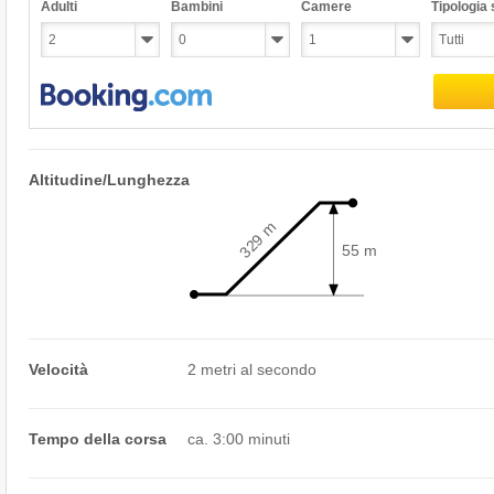
Adulti
Bambini
Camere
Tipologia s
Altitudine/Lunghezza
329 m
55 m
Velocità
2 metri al secondo
Tempo della corsa
ca. 3:00 minuti