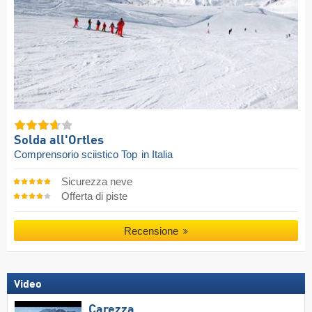
Solda all'Ortles
Comprensorio sciistico Top
in Italia
Sicurezza neve
Offerta di piste
Recensione
Video
Carezza