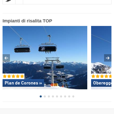
Impianti di risalita TOP
Plan de Corones »
Oberegge