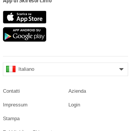
App di Skiresort.info
App
Store
Google
play
Italiano
Contatti
Azienda
Impressum
Login
Stampa