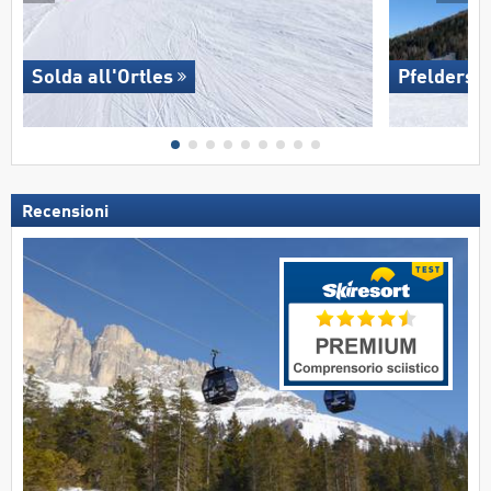
Solda all'Ortles
Pfelders
Recensioni