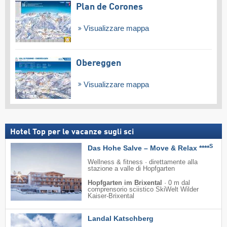
Plan de Corones
Visualizzare mappa
Obereggen
Visualizzare mappa
Hotel Top per le vacanze sugli sci
S
Das Hohe Salve – Move & Relax ****
Wellness & fitness · direttamente alla
stazione a valle di Hopfgarten
Hopfgarten im Brixental
·
0 m dal
comprensorio sciistico SkiWelt Wilder
Kaiser-Brixental
Landal Katschberg