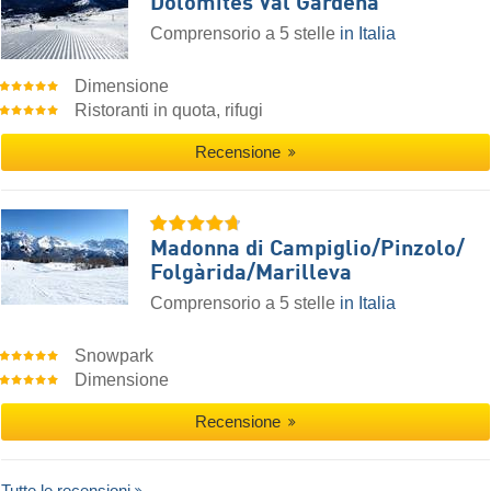
Dolomites Val Gardena
Comprensorio a 5 stelle
in Italia
Dimensione
Ristoranti in quota, rifugi
Recensione
Madonna di Campiglio/​Pinzolo/​
Folgàrida/​Marilleva
Comprensorio a 5 stelle
in Italia
Snowpark
Dimensione
Recensione
Tutte le recensioni