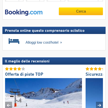
Cerca
Prenota online questo comprensorio sciistico
Alloggi low cost/hotel
Il meglio delle recensioni
Offerta di piste TOP
Sicurezza 