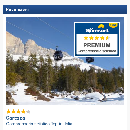
Recensioni
Carezza
Comprensorio sciistico Top
in Italia