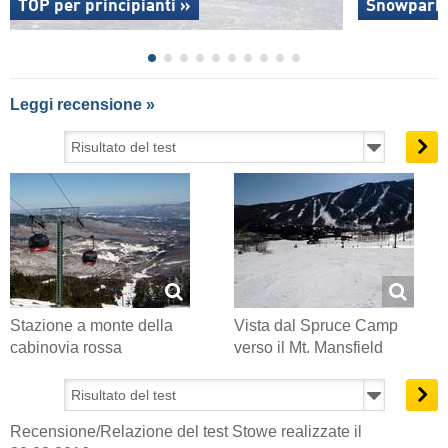
TOP per principianti »
Snowpark
Leggi recensione »
Stazione a monte della
Vista dal Spruce Camp
cabinovia rossa
verso il Mt. Mansfield
Recensione/Relazione del test Stowe realizzate il