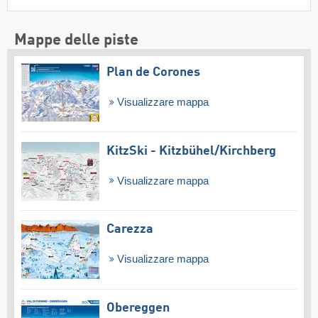
Mappe delle piste
Plan de Corones
Visualizzare mappa
KitzSki - Kitzbühel/​Kirchberg
Visualizzare mappa
Carezza
Visualizzare mappa
Obereggen