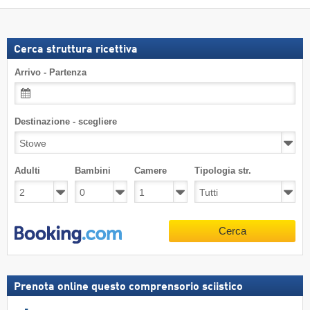
Cerca struttura ricettiva
Arrivo - Partenza
Destinazione - scegliere
Adulti
Bambini
Camere
Tipologia str.
Cerca
Prenota online questo comprensorio sciistico