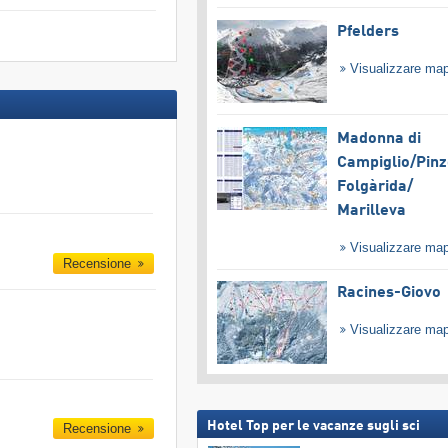
Pfelders
Visualizzare ma
Madonna di
Campiglio/​Pinz
Folgàrida/​
Marilleva
Visualizzare ma
Recensione
Racines-Giovo
Visualizzare ma
Hotel Top per le vacanze sugli sci
Recensione