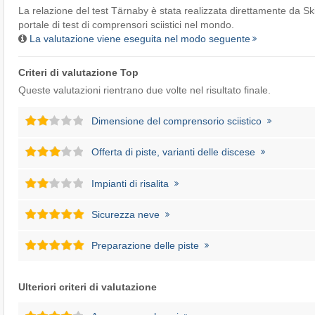
La relazione del test Tärnaby è stata realizzata direttamente da
Ski
portale di test di comprensori sciistici nel mondo.
La valutazione viene eseguita nel modo seguente
Criteri di valutazione Top
Queste valutazioni rientrano due volte nel risultato finale.
Dimensione del comprensorio sciistico
Offerta di piste, varianti delle discese
Impianti di risalita
Sicurezza neve
Preparazione delle piste
Ulteriori criteri di valutazione