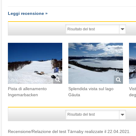
Leggi recensione »
Pista di allenamento
Splendida vista sul lago
Vis
Ingemarbacken
Gäuta
degl
Recensione/Relazione del test Tärnaby realizzate il 22.04.2021.