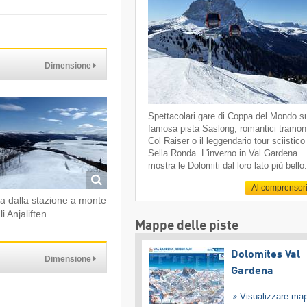
Dimensione
Spettacolari gare di Coppa del Mondo su
famosa pista Saslong, romantici tramont
Col Raiser o il leggendario tour sciistico
Sella Ronda. L'inverno in Val Gardena
mostra le Dolomiti dal loro lato più bello
Al comprensor
ta dalla stazione a monte
i Anjaliften
Mappe delle piste
Dolomites Val
Dimensione
Gardena
Visualizzare ma