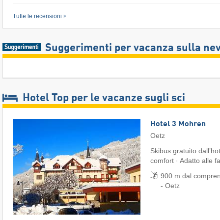
Tutte le recensioni
Suggerimenti per vacanza sulla ne
Hotel Top per le vacanze sugli sci
Hotel 3 Mohren
Oetz
Skibus gratuito dall’ho
comfort · Adatto alle f
900 m dal comprens
- Oetz