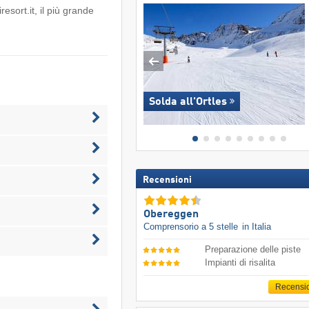
resort.it
, il più grande
Solda all'Ortles
Recensioni
Obereggen
Comprensorio a 5 stelle
in Italia
Preparazione delle piste
Impianti di risalita
Recensi