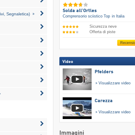
Solda all'Ortles
vi, Segnaletica)
Comprensorio sciistico Top
in Italia
Sicurezza neve
Offerta di piste
Recensi
Video
Pfelders
Visualizzare video
Carezza
Visualizzare video
Immagini