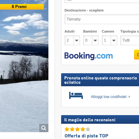
8 Premi
Destinazione - scegliere
Adulti
Bambini
Camere
Tipologia st
Prenota online questo comprensorio
sciistico
Alloggi low cost/hotel
Il meglio delle recensioni
Offerta di piste TOP