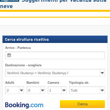
Suggerimenti per vacanza sulla
neve
Cerca struttura ricettiva
Arrivo - Partenza
Destinazione - scegliere
Adulti
Bambini
Camere
Tipologia str.
Cerca