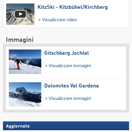
KitzSki - Kitzbühel/​Kirchberg
Visualizzare video
Immagini
Gitschberg Jochtal
Visualizzare immagini
Dolomites Val Gardena
Visualizzare immagini
Aggiornato