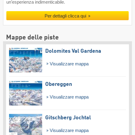
un’esperienza indimenticabile.
Per dettagli clicca qui
Mappe delle piste
Dolomites Val Gardena
Visualizzare mappa
Obereggen
Visualizzare mappa
Gitschberg Jochtal
Visualizzare mappa