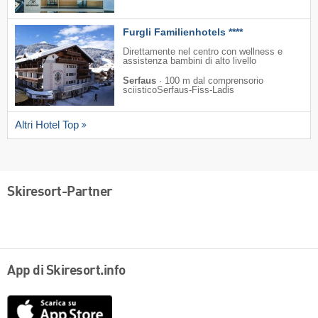
Furgli Familienhotels ****
Direttamente nel centro con wellness e
assistenza bambini di alto livello
Serfaus
·
100 m dal comprensorio
sciisticoSerfaus-Fiss-Ladis
Altri Hotel Top
Skiresort-Partner
App di Skiresort.info
App
Store