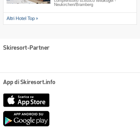
comprensorio sciistico Wildkogel -
Neukirchen/​Bramberg
Altri Hotel Top
Skiresort-Partner
App di Skiresort.info
App
Store
Google
play