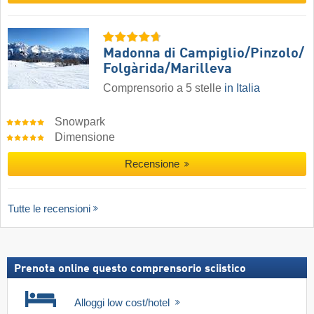
Madonna di Campiglio/​Pinzolo/​
Folgàrida/​Marilleva
Comprensorio a 5 stelle
in Italia
Snowpark
Dimensione
Recensione
Tutte le recensioni
Prenota online questo comprensorio sciistico
Alloggi low cost/hotel