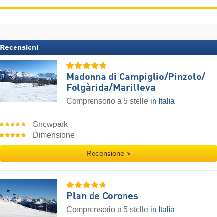
Recensioni
Madonna di Campiglio/​Pinzolo/​
Folgàrida/​Marilleva
Comprensorio a 5 stelle
in Italia
Snowpark
Dimensione
Recensione
Plan de Corones
Comprensorio a 5 stelle
in Italia