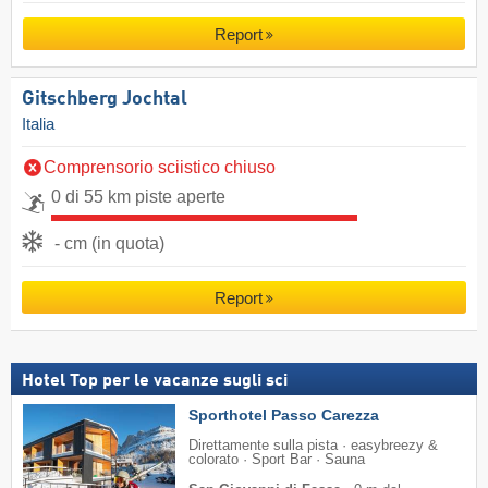
Report
Gitschberg Jochtal
Italia
Comprensorio sciistico chiuso
0 di 55 km piste aperte
- cm (in quota)
Report
Hotel Top per le vacanze sugli sci
Sporthotel Passo Carezza
Direttamente sulla pista · easybreezy &
colorato · Sport Bar · Sauna