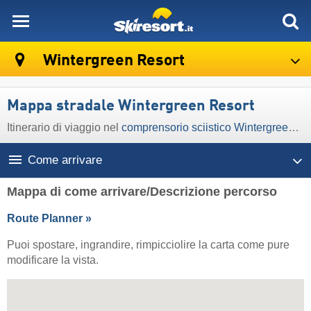
skiresort
Wintergreen Resort
Mappa stradale Wintergreen Resort
Itinerario di viaggio nel
comprensorio sciistico Wintergreen Resort
Come arrivare
Mappa di come arrivare/Descrizione percorso
Route Planner »
Puoi spostare, ingrandire, rimpicciolire la carta come pure
modificare la vista.