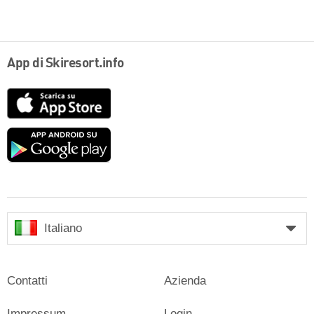
App di Skiresort.info
App
Store
Google
play
Italiano
Contatti
Azienda
Impressum
Login