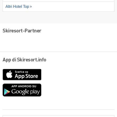
Altri Hotel Top
Skiresort-Partner
App di Skiresort.info
App
Store
Google
play