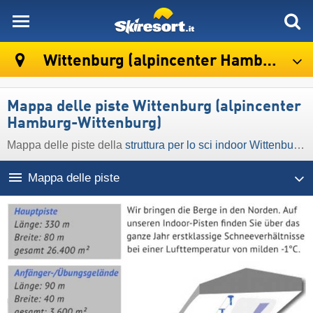
skiresort
Wittenburg (alpincenter Hamburg-Wittenburg)
Mappa delle piste Wittenburg (alpincenter
Hamburg-Wittenburg)
Mappa delle piste della
struttura per lo sci indoor Wittenburg (alpincenter Hamburg-Wittenburg)
Mappa delle piste