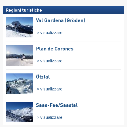
Regioni turistiche
Val Gardena (Gröden)
visualizzare
Plan de Corones
visualizzare
Ötztal
visualizzare
Saas-Fee/​Saastal
visualizzare