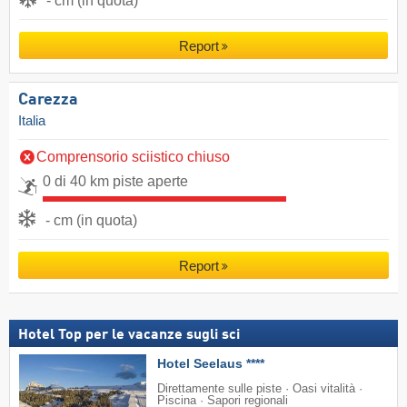
- cm (in quota)
Report
Carezza
Italia
Comprensorio sciistico chiuso
0 di 40 km piste aperte
- cm (in quota)
Report
Hotel Top per le vacanze sugli sci
Hotel Seelaus ****
Direttamente sulle piste · Oasi vitalità ·
Piscina · Sapori regionali