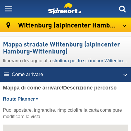
skiresort
Wittenburg (alpincenter Hamburg-Wittenburg)
Mappa stradale Wittenburg (alpincenter
Hamburg-Wittenburg)
Itinerario di viaggio alla
struttura per lo sci indoor Wittenburg (alpincenter Hamburg-Wittenburg)
Come arrivare
Mappa di come arrivare/Descrizione percorso
Route Planner »
Puoi spostare, ingrandire, rimpicciolire la carta come pure
modificare la vista.