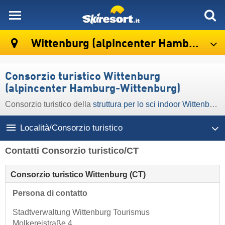
skiresort
Wittenburg (alpincenter Hamburg-Wittenburg)
Consorzio turistico Wittenburg
(alpincenter Hamburg-Wittenburg)
Consorzio turistico della
struttura per lo sci indoor Wittenburg (alpincenter Hamburg-Wittenburg)
Località/Consorzio turistico
Contatti Consorzio turistico/CT
Consorzio turistico Wittenburg (CT)
Persona di contatto
Stadtverwaltung Wittenburg Tourismus
Molkereistraße 4