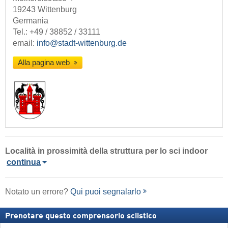
19243 Wittenburg
Germania
Tel.:
+49 / 38852 / 33111
email:
info@stadt-wittenburg.de
Alla pagina web
Località
in prossimità della struttura per lo sci indoor
continua
Notato un errore?
Qui puoi segnalarlo
Prenotare questo comprensorio sciistico