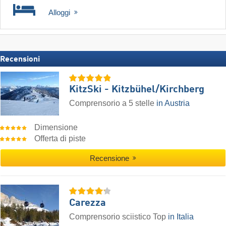
Alloggi
Recensioni
KitzSki - Kitzbühel/​Kirchberg
Comprensorio a 5 stelle
in Austria
Dimensione
Offerta di piste
Recensione
Carezza
Comprensorio sciistico Top
in Italia