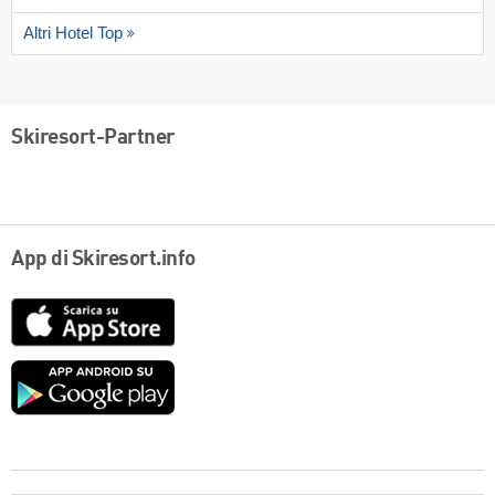
Altri Hotel Top
Skiresort-Partner
App di Skiresort.info
App
Store
Google
play