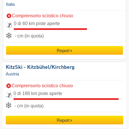
Italia
Comprensorio sciistico chiuso
0 di 60 km piste aperte
- cm (in quota)
Report
KitzSki - Kitzbühel/​Kirchberg
Austria
Comprensorio sciistico chiuso
0 di 188 km piste aperte
- cm (in quota)
Report