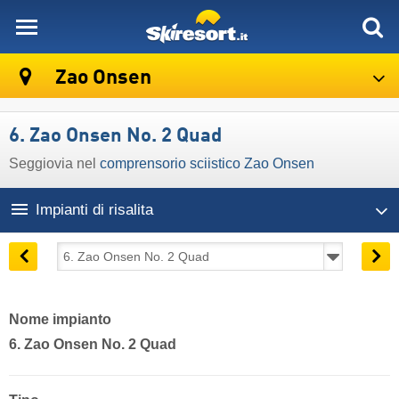
skiresort
Zao Onsen
6. Zao Onsen No. 2 Quad
Seggiovia nel
comprensorio sciistico Zao Onsen
Impianti di risalita
Nome impianto
6. Zao Onsen No. 2 Quad