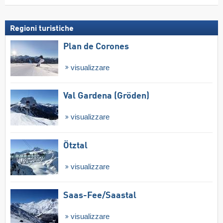
Regioni turistiche
Plan de Corones
visualizzare
Val Gardena (Gröden)
visualizzare
Ötztal
visualizzare
Saas-Fee/​Saastal
visualizzare