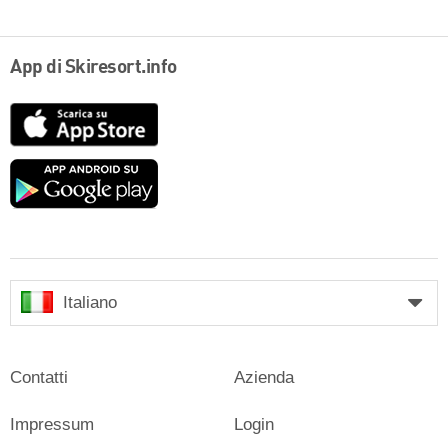
App di Skiresort.info
App
Store
Google
play
Italiano
Contatti
Azienda
Impressum
Login