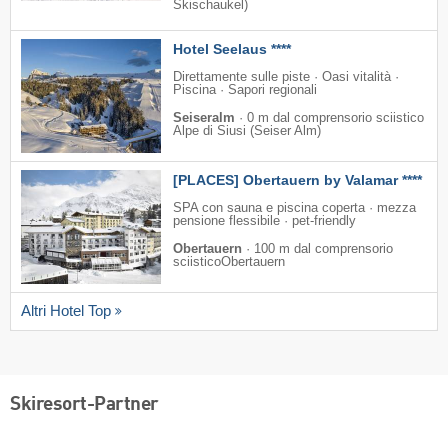
Skischaukel)
Hotel Seelaus ****
Direttamente sulle piste · Oasi vitalità ·
Piscina · Sapori regionali
Seiseralm
·
0 m dal comprensorio sciistico
Alpe di Siusi (Seiser Alm)
[PLACES] Obertauern by Valamar ****
SPA con sauna e piscina coperta · mezza
pensione flessibile · pet-friendly
Obertauern
·
100 m dal comprensorio
sciisticoObertauern
Altri Hotel Top
Skiresort-Partner