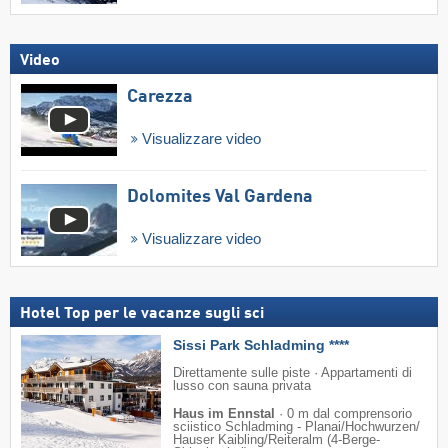
Video
Carezza
Visualizzare video
Dolomites Val Gardena
Visualizzare video
Hotel Top per le vacanze sugli sci
Sissi Park Schladming ****
Direttamente sulle piste · Appartamenti di
lusso con sauna privata
Haus im Ennstal
·
0 m dal comprensorio
sciistico Schladming - Planai/​Hochwurzen/​
Hauser Kaibling/​Reiteralm (4-Berge-