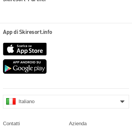
App di Skiresort.info
App
Store
Google
play
Italiano
Contatti
Azienda