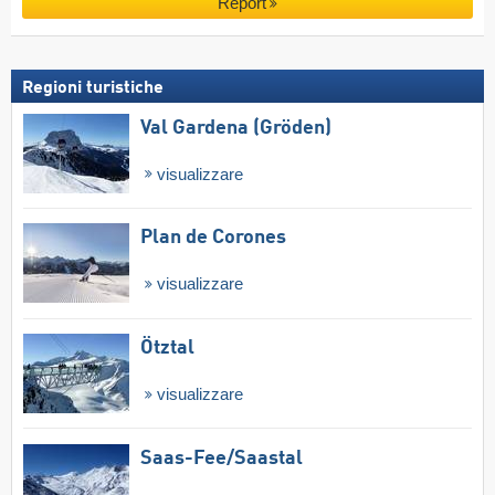
Report
Regioni turistiche
Val Gardena (Gröden)
visualizzare
Plan de Corones
visualizzare
Ötztal
visualizzare
Saas-Fee/​Saastal