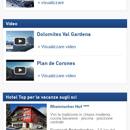
visualizzare
Video
Dolomites Val Gardena
Visualizzare video
Plan de Corones
Visualizzare video
Hotel Top per le vacanze sugli sci
Rheinischer Hof ****
Vivi la tradizione in chiave moderna ·
cucina bavarese · piscina · posizione
centrale