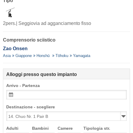
Tipo
2pers.| Seggiovia ad agganciamento fisso
Comprensorio sciistico
Zao Onsen
Asia
Giappone
Honshū
Tōhoku
Yamagata
Alloggi presso questo impianto
Arrivo - Partenza
Destinazione - scegliere
Adulti
Bambini
Camere
Tipologia str.