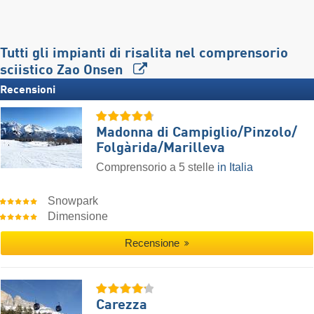
Tutti gli impianti di risalita nel comprensorio
sciistico Zao Onsen
Recensioni
Madonna di Campiglio/​Pinzolo/​
Folgàrida/​Marilleva
Comprensorio a 5 stelle
in Italia
Snowpark
Dimensione
Recensione
Carezza