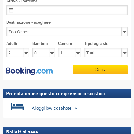
Arrivo - Partenza
Destinazione - scegliere
Adulti
Bambini
Camere
Tipologia str.
Cerca
Prenota online questo comprensorio sciistico
Alloggi low cost/hotel
Bollettini neve