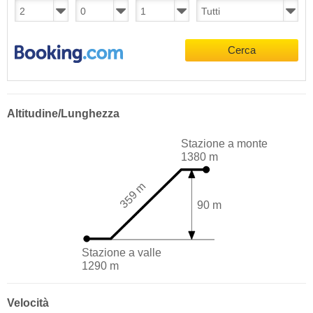
Cerca
Altitudine/Lunghezza
Stazione a monte
1380 m
359 m
90 m
Stazione a valle
1290 m
Velocità