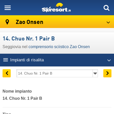
skiresort
Zao Onsen
14. Chuo Nr. 1 Pair B
Seggiovia nel
comprensorio sciistico Zao Onsen
Impianti di risalita
Nome impianto
14. Chuo Nr. 1 Pair B