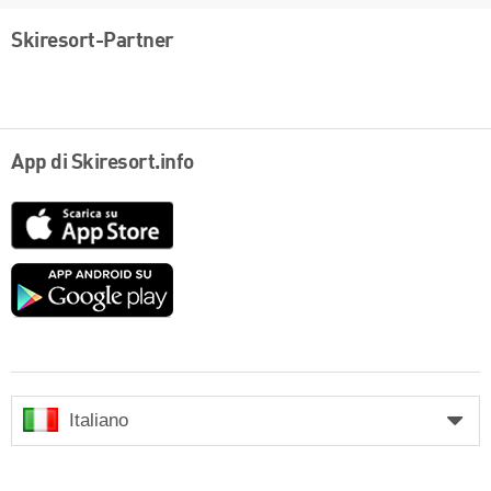
Skiresort-Partner
App di Skiresort.info
App
Store
Google
play
Italiano