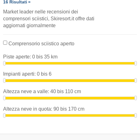
16 Risultati
Market leader nelle recensioni dei
comprensori sciistici, Skiresort.it offre dati
aggiornati giornalmente
Comprensorio sciistico aperto
Piste aperte:
0
bis
35
km
Impianti aperti:
0
bis
6
Altezza neve a valle:
40
bis
110
cm
Altezza neve in quota:
90
bis
170
cm