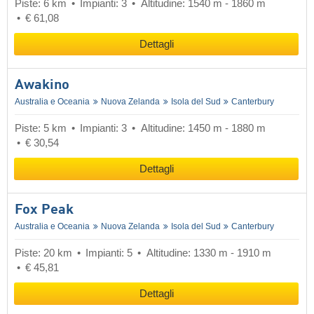
Piste: 6 km
Impianti: 3
Altitudine: 1540 m - 1860 m
€ 61,08
Dettagli
Awakino
Australia e Oceania
Nuova Zelanda
Isola del Sud
Canterbury
Piste: 5 km
Impianti: 3
Altitudine: 1450 m - 1880 m
€ 30,54
Dettagli
Fox Peak
Australia e Oceania
Nuova Zelanda
Isola del Sud
Canterbury
Piste: 20 km
Impianti: 5
Altitudine: 1330 m - 1910 m
€ 45,81
Dettagli