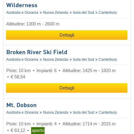
Wilderness
Australia e Oceania
Nuova Zelanda
Isola del Sud
Canterbury
Altitudine: 1300 m - 2600 m
Dettagli
Broken River Ski Field
Australia e Oceania
Nuova Zelanda
Isola del Sud
Canterbury
Piste: 10 km
Impianti: 6
Altitudine: 1425 m - 1820 m
€ 58,54
Dettagli
Mt. Dobson
Australia e Oceania
Nuova Zelanda
Isola del Sud
Canterbury
Piste: 10 km
Impianti: 4
Altitudine: 1714 m - 2015 m
€ 63,12
aperto