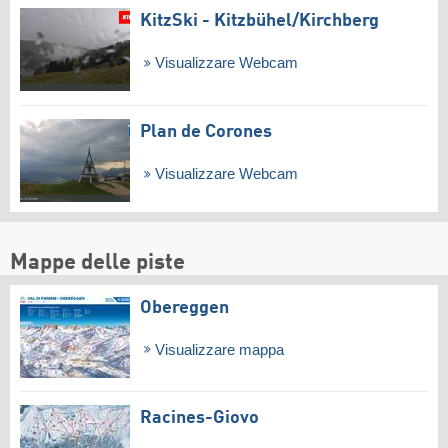
KitzSki - Kitzbühel/​Kirchberg
Visualizzare Webcam
Plan de Corones
Visualizzare Webcam
Mappe delle piste
Obereggen
Visualizzare mappa
Racines-Giovo