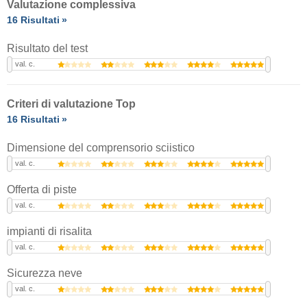
Valutazione complessiva
16 Risultati
Risultato del test
val. c.
Criteri di valutazione Top
16 Risultati
Dimensione del comprensorio sciistico
val. c.
Offerta di piste
val. c.
impianti di risalita
val. c.
Sicurezza neve
val. c.