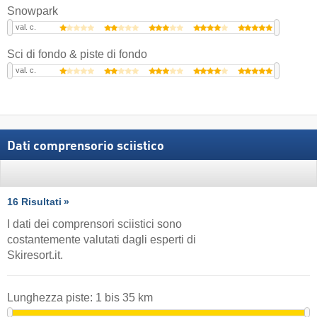
Snowpark
val. c.
Sci di fondo & piste di fondo
val. c.
Dati comprensorio sciistico
16 Risultati
I dati dei comprensori sciistici sono
costantemente valutati dagli esperti di
Skiresort.it.
Lunghezza piste:
1
bis
35
km