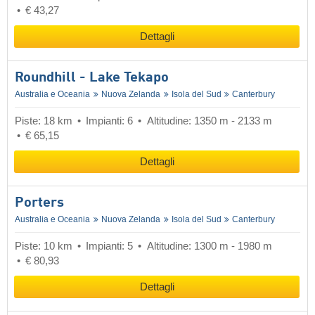
€ 43,27
Dettagli
Roundhill - Lake Tekapo
Australia e Oceania
Nuova Zelanda
Isola del Sud
Canterbury
Piste: 18 km
Impianti: 6
Altitudine: 1350 m - 2133 m
€ 65,15
Dettagli
Porters
Australia e Oceania
Nuova Zelanda
Isola del Sud
Canterbury
Piste: 10 km
Impianti: 5
Altitudine: 1300 m - 1980 m
€ 80,93
Dettagli