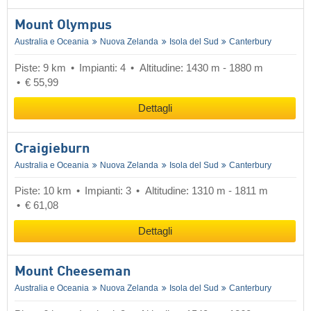
Mount Olympus
Australia e Oceania
Nuova Zelanda
Isola del Sud
Canterbury
Piste: 9 km
Impianti: 4
Altitudine: 1430 m - 1880 m
€ 55,99
Dettagli
Craigieburn
Australia e Oceania
Nuova Zelanda
Isola del Sud
Canterbury
Piste: 10 km
Impianti: 3
Altitudine: 1310 m - 1811 m
€ 61,08
Dettagli
Mount Cheeseman
Australia e Oceania
Nuova Zelanda
Isola del Sud
Canterbury