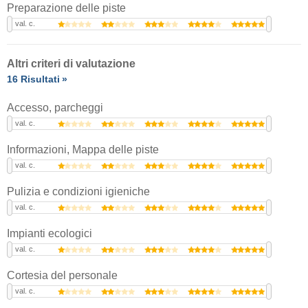
Preparazione delle piste
val. c.
Altri criteri di valutazione
16 Risultati
Accesso, parcheggi
val. c.
Informazioni, Mappa delle piste
val. c.
Pulizia e condizioni igieniche
val. c.
Impianti ecologici
val. c.
Cortesia del personale
val. c.