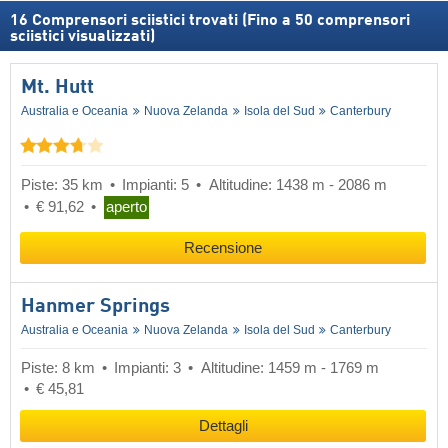
16
Comprensori sciistici trovati (Fino a 50 comprensori
sciistici visualizzati)
Mt. Hutt
Australia e Oceania
Nuova Zelanda
Isola del Sud
Canterbury
Piste: 35 km
Impianti: 5
Altitudine: 1438 m - 2086 m
€ 91,62
aperto
Recensione
Hanmer Springs
Australia e Oceania
Nuova Zelanda
Isola del Sud
Canterbury
Piste: 8 km
Impianti: 3
Altitudine: 1459 m - 1769 m
€ 45,81
Dettagli