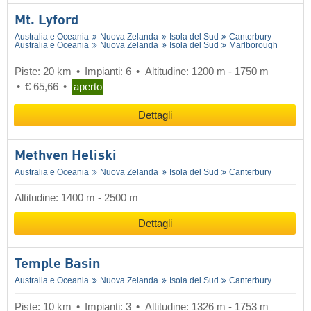
Mt. Lyford
Australia e Oceania
Nuova Zelanda
Isola del Sud
Canterbury
Australia e Oceania
Nuova Zelanda
Isola del Sud
Marlborough
Piste: 20 km
Impianti: 6
Altitudine: 1200 m - 1750 m
€ 65,66
aperto
Dettagli
Methven Heliski
Australia e Oceania
Nuova Zelanda
Isola del Sud
Canterbury
Altitudine: 1400 m - 2500 m
Dettagli
Temple Basin
Australia e Oceania
Nuova Zelanda
Isola del Sud
Canterbury
Piste: 10 km
Impianti: 3
Altitudine: 1326 m - 1753 m