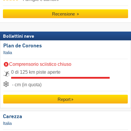
Recensione
Bollettini neve
Plan de Corones
Italia
Comprensorio sciistico chiuso
0 di 125 km piste aperte
- cm (in quota)
Report
Carezza
Italia