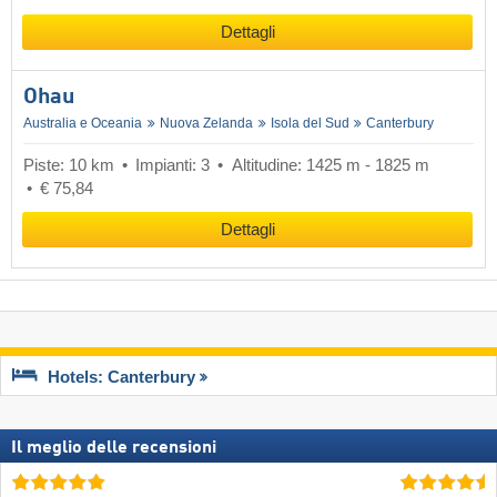
Dettagli
Ohau
Australia e Oceania
Nuova Zelanda
Isola del Sud
Canterbury
Piste: 10 km
Impianti: 3
Altitudine: 1425 m - 1825 m
€ 75,84
Dettagli
Hotels: Canterbury
Il meglio delle recensioni