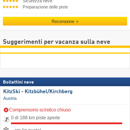
Sicurezza neve
Preparazione delle piste
Recensione
Suggerimenti per vacanza sulla neve
Bollettini neve
KitzSki - Kitzbühel/​Kirchberg
Austria
Comprensorio sciistico chiuso
0 di 188 km piste aperte