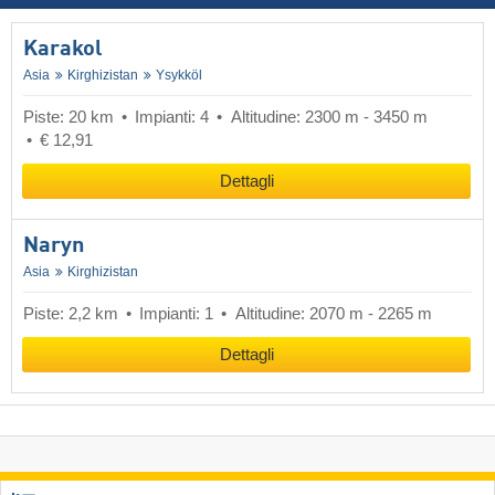
Karakol
Asia
Kirghizistan
Ysykköl
Piste: 20 km
Impianti: 4
Altitudine: 2300 m - 3450 m
€ 12,91
Dettagli
Naryn
Asia
Kirghizistan
Piste: 2,2 km
Impianti: 1
Altitudine: 2070 m - 2265 m
Dettagli