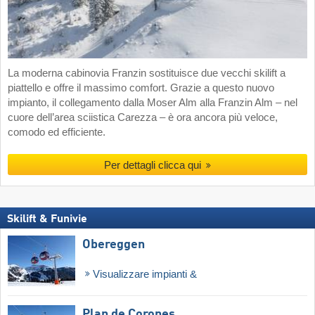
La moderna cabinovia Franzin sostituisce due vecchi skilift a
piattello e offre il massimo comfort. Grazie a questo nuovo
impianto, il collegamento dalla Moser Alm alla Franzin Alm – nel
cuore dell’area sciistica Carezza – è ora ancora più veloce,
comodo ed efficiente.
Per dettagli clicca qui
Skilift & Funivie
Obereggen
Visualizzare impianti &
Plan de Corones