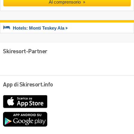
Al comprensorio
Hotels: Monti Teskey Ala
Skiresort-Partner
App di Skiresort.info
App
Store
Google
play