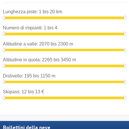
Lunghezza piste:
1
bis
20
km
Numero di impianti:
1
bis
4
Altitudine a valle:
2070
bis
2300
m
Altitudine in quota:
2265
bis
3450
m
Dislivello:
195
bis
1150
m
Skipass:
12
bis
13
€
Bollettini della neve