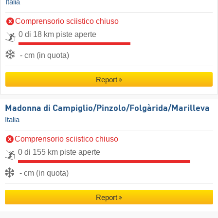
Italia
Comprensorio sciistico chiuso
0 di 18 km piste aperte
- cm (in quota)
Report
Madonna di Campiglio/​Pinzolo/​Folgàrida/​Marilleva
Italia
Comprensorio sciistico chiuso
0 di 155 km piste aperte
- cm (in quota)
Report