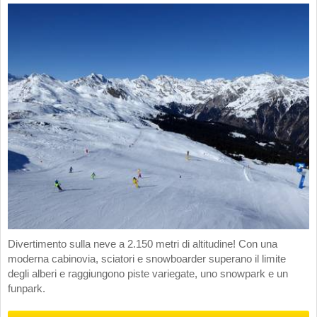
Divertimento sulla neve a 2.150 metri di altitudine! Con una
moderna cabinovia, sciatori e snowboarder superano il limite
degli alberi e raggiungono piste variegate, uno snowpark e un
funpark.