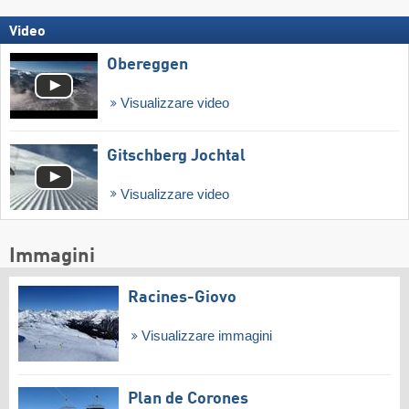
Video
Obereggen
Visualizzare video
Gitschberg Jochtal
Visualizzare video
Immagini
Racines-Giovo
Visualizzare immagini
Plan de Corones