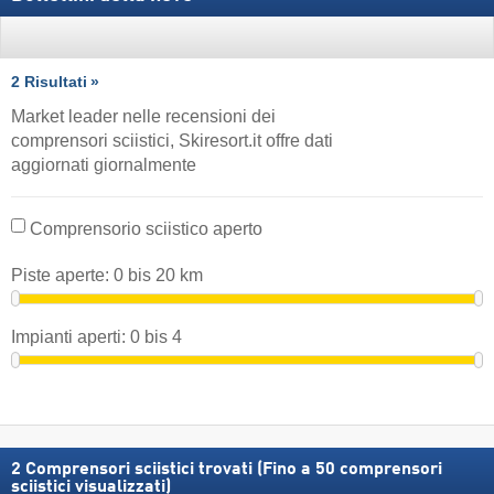
2 Risultati
Market leader nelle recensioni dei
comprensori sciistici, Skiresort.it offre dati
aggiornati giornalmente
Comprensorio sciistico aperto
Piste aperte:
0
bis
20
km
Impianti aperti:
0
bis
4
2
Comprensori sciistici trovati (Fino a 50 comprensori
sciistici visualizzati)