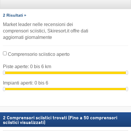
2 Risultati
Market leader nelle recensioni dei
comprensori sciistici, Skiresort.it offre dati
aggiornati giornalmente
Comprensorio sciistico aperto
Piste aperte:
0
bis
6
km
Impianti aperti:
0
bis
6
2
Comprensori sciistici trovati (Fino a 50 comprensori
sciistici visualizzati)