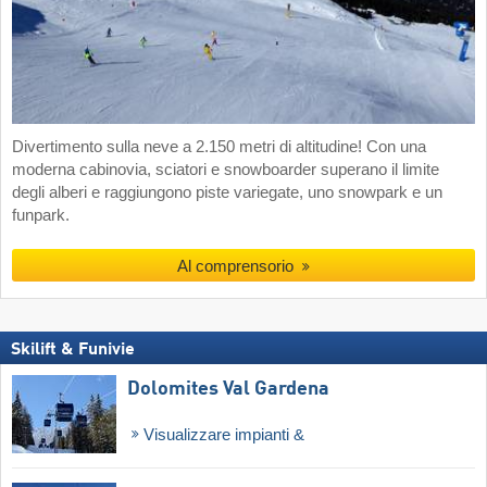
Divertimento sulla neve a 2.150 metri di altitudine! Con una
moderna cabinovia, sciatori e snowboarder superano il limite
degli alberi e raggiungono piste variegate, uno snowpark e un
funpark.
Al comprensorio
Skilift & Funivie
Dolomites Val Gardena
Visualizzare impianti &