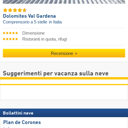
Dolomites Val Gardena
Comprensorio a 5 stelle
in Italia
Dimensione
Ristoranti in quota, rifugi
Recensione
Suggerimenti per vacanza sulla neve
Bollettini neve
Plan de Corones