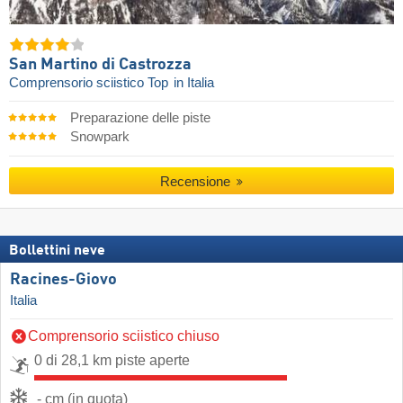
San Martino di Castrozza
Comprensorio sciistico Top
in Italia
Preparazione delle piste
Snowpark
Recensione
Bollettini neve
Racines-Giovo
Italia
Comprensorio sciistico chiuso
0 di 28,1 km piste aperte
- cm (in quota)