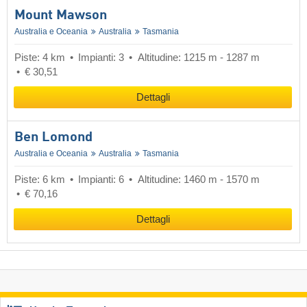
Mount Mawson
Australia e Oceania
Australia
Tasmania
Piste: 4 km
Impianti: 3
Altitudine: 1215 m - 1287 m
€ 30,51
Dettagli
Ben Lomond
Australia e Oceania
Australia
Tasmania
Piste: 6 km
Impianti: 6
Altitudine: 1460 m - 1570 m
€ 70,16
Dettagli