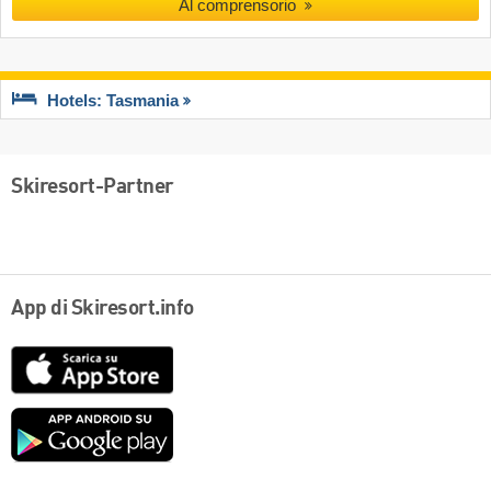
Al comprensorio
Hotels: Tasmania
Skiresort-Partner
App di Skiresort.info
App
Store
Google
play