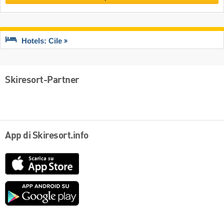
Hotels: Cile
Skiresort-Partner
App di Skiresort.info
App
Store
Google
play