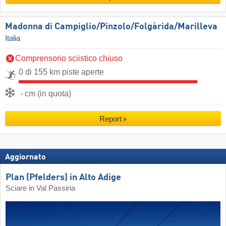
Madonna di Campiglio/​Pinzolo/​Folgàrida/​Marilleva
Italia
Comprensorio sciistico chiuso
0 di 155 km piste aperte
- cm (in quota)
Report
Aggiornato
Plan (Pfelders) in Alto Adige
Sciare in Val Passiria