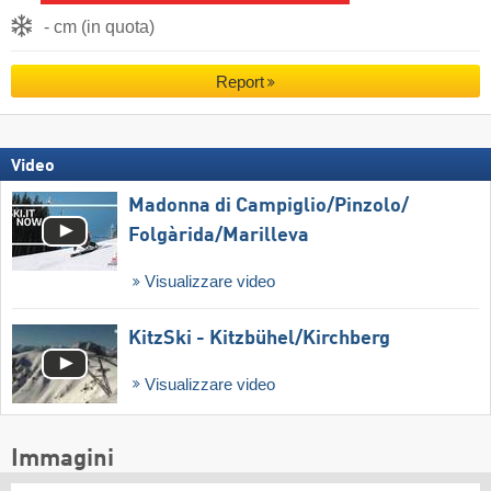
- cm (in quota)
Report
Video
Madonna di Campiglio/​Pinzolo/​
Folgàrida/​Marilleva
Visualizzare video
KitzSki - Kitzbühel/​Kirchberg
Visualizzare video
Immagini