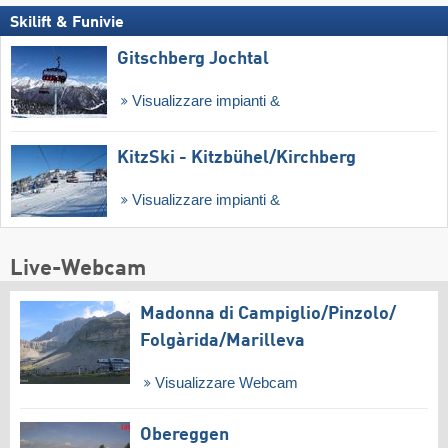
Skilift & Funivie
Gitschberg Jochtal
Visualizzare impianti &
KitzSki - Kitzbühel/​Kirchberg
Visualizzare impianti &
Live-Webcam
Madonna di Campiglio/​Pinzolo/​
Folgàrida/​Marilleva
Visualizzare Webcam
Obereggen