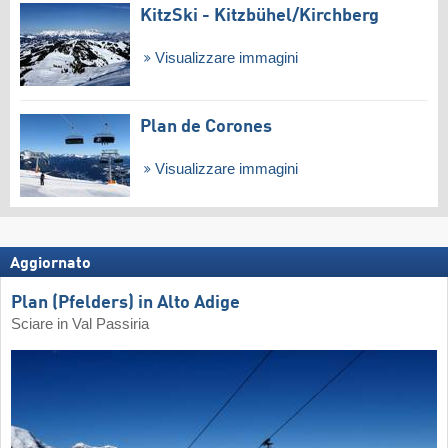
KitzSki - Kitzbühel/​Kirchberg
Visualizzare immagini
Plan de Corones
Visualizzare immagini
Aggiornato
Plan (Pfelders) in Alto Adige
Sciare in Val Passiria