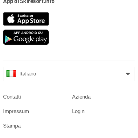
App di Skiresort.info
App
Store
Google
play
Italiano
Contatti
Azienda
Impressum
Login
Stampa