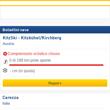
Bollettini neve
KitzSki - Kitzbühel/​Kirchberg
Austria
Comprensorio sciistico chiuso
0 di 188 km piste aperte
- cm (in quota)
Report
Carezza
Italia