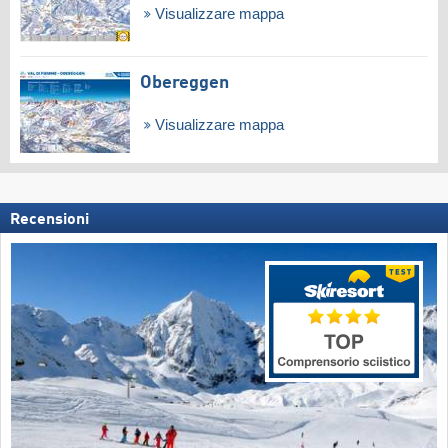
Visualizzare mappa
Obereggen
Visualizzare mappa
Recensioni