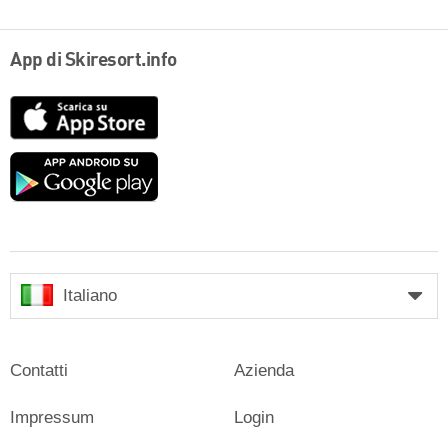
App di Skiresort.info
App
Store
Google
play
Italiano
Contatti
Azienda
Impressum
Login