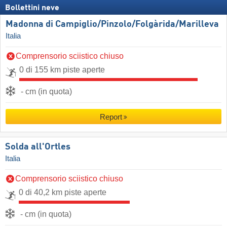
Bollettini neve
Madonna di Campiglio/​Pinzolo/​Folgàrida/​Marilleva
Italia
Comprensorio sciistico chiuso
0 di 155 km piste aperte
- cm (in quota)
Report
Solda all'Ortles
Italia
Comprensorio sciistico chiuso
0 di 40,2 km piste aperte
- cm (in quota)