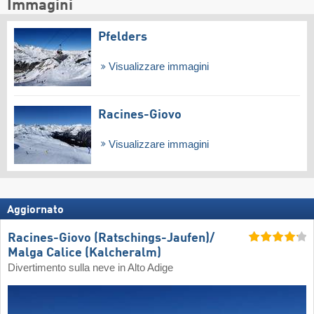
Immagini
Pfelders
Visualizzare immagini
Racines-Giovo
Visualizzare immagini
Aggiornato
Racines-Giovo (Ratschings-Jaufen)/​
Malga Calice (Kalcheralm)
Divertimento sulla neve in Alto Adige