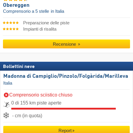
Obereggen
Comprensorio a 5 stelle
in Italia
Preparazione delle piste
Impianti di risalita
Recensione
Bollettini neve
Madonna di Campiglio/​Pinzolo/​Folgàrida/​Marilleva
Italia
Comprensorio sciistico chiuso
0 di 155 km piste aperte
- cm (in quota)
Report