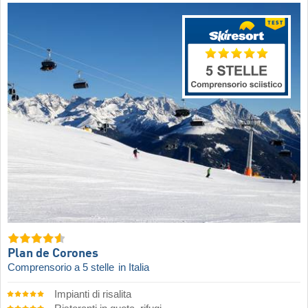
Plan de Corones
Comprensorio a 5 stelle
in Italia
Impianti di risalita