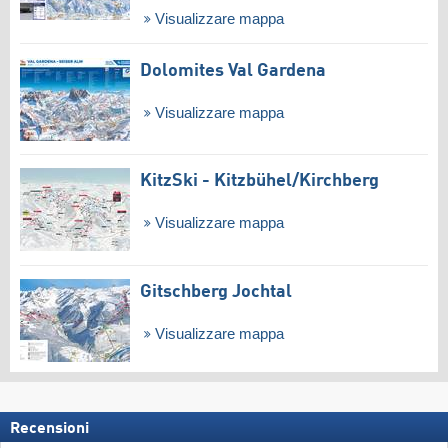
Visualizzare mappa
Dolomites Val Gardena
Visualizzare mappa
KitzSki - Kitzbühel/​Kirchberg
Visualizzare mappa
Gitschberg Jochtal
Visualizzare mappa
Recensioni