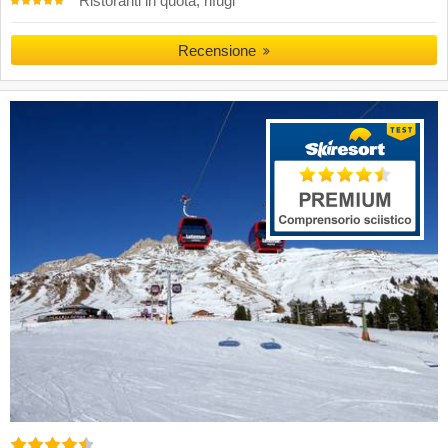
Ristoranti in quota, rifugi
Recensione