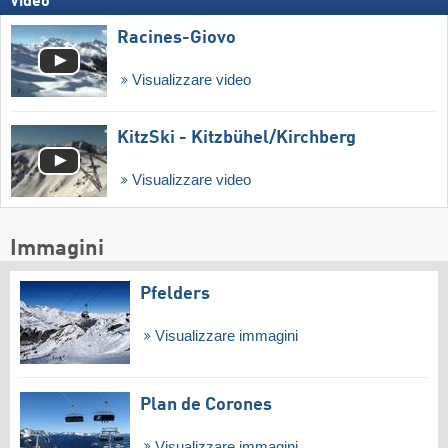
Video
Racines-Giovo
Visualizzare video
KitzSki - Kitzbühel/​Kirchberg
Visualizzare video
Immagini
Pfelders
Visualizzare immagini
Plan de Corones
Visualizzare immagini