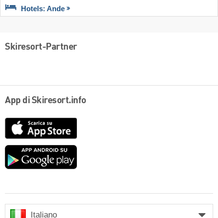
Hotels: Ande
Skiresort-Partner
App di Skiresort.info
App
Store
Google
play
Italiano