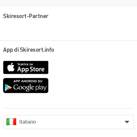
Skiresort-Partner
App di Skiresort.info
App
Store
Google
play
Italiano