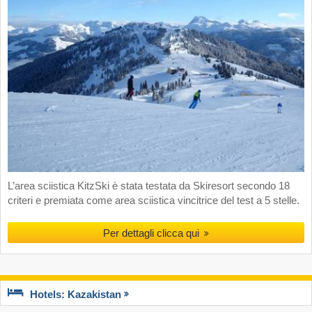
L’area sciistica KitzSki è stata testata da Skiresort secondo 18
criteri e premiata come area sciistica vincitrice del test a 5 stelle.
Per dettagli clicca qui
Hotels: Kazakistan