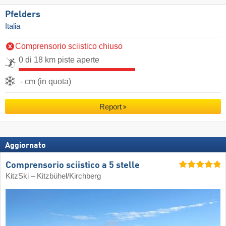
Pfelders
Italia
Comprensorio sciistico chiuso
0 di 18 km piste aperte
- cm (in quota)
Report
Aggiornato
Comprensorio sciistico a 5 stelle
KitzSki – Kitzbühel/​Kirchberg