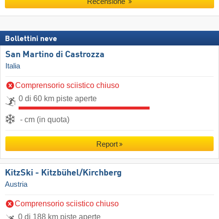
Recensione
Bollettini neve
San Martino di Castrozza
Italia
Comprensorio sciistico chiuso
0 di 60 km piste aperte
- cm (in quota)
Report
KitzSki - Kitzbühel/​Kirchberg
Austria
Comprensorio sciistico chiuso
0 di 188 km piste aperte