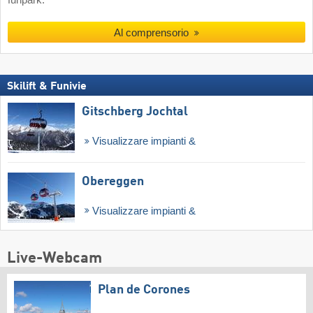
funpark.
Al comprensorio
Skilift & Funivie
Gitschberg Jochtal
Visualizzare impianti &
Obereggen
Visualizzare impianti &
Live-Webcam
Plan de Corones