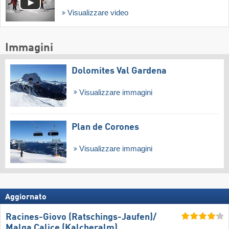
Visualizzare video
Immagini
Dolomites Val Gardena
Visualizzare immagini
Plan de Corones
Visualizzare immagini
Aggiornato
Racines-Giovo (Ratschings-Jaufen)/​
Malga Calice (Kalcheralm)