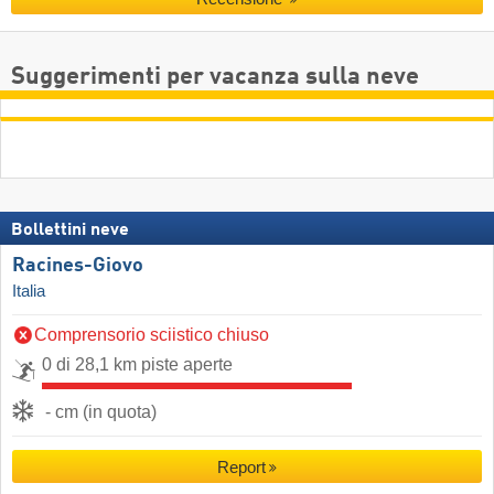
Suggerimenti per vacanza sulla neve
Bollettini neve
Racines-Giovo
Italia
Comprensorio sciistico chiuso
0 di 28,1 km piste aperte
- cm (in quota)
Report