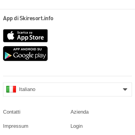
App di Skiresort.info
App
Store
Google
play
Italiano
Contatti
Azienda
Impressum
Login