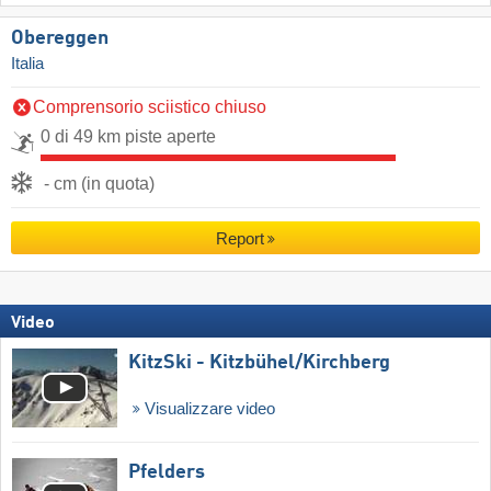
Obereggen
Italia
Comprensorio sciistico chiuso
0 di 49 km piste aperte
- cm (in quota)
Report
Video
KitzSki - Kitzbühel/​Kirchberg
Visualizzare video
Pfelders