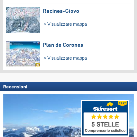
Racines-Giovo
Visualizzare mappa
Plan de Corones
Visualizzare mappa
Recensioni