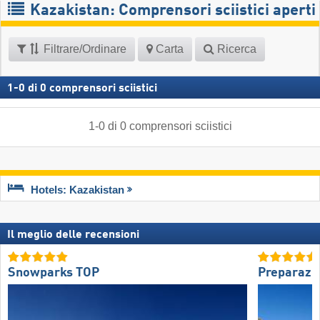
Kazakistan: Comprensori sciistici aperti
Filtrare/Ordinare
Carta
Ricerca
1
-
0
di
0
comprensori sciistici
1
-
0
di
0
comprensori sciistici
Hotels: Kazakistan
Il meglio delle recensioni
Snowparks TOP
Preparazio