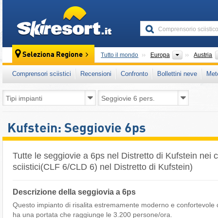
skiresort
Continenti
Seleziona Regione
Tutto il mondo
Europa
Austria
Comprensori sciistici
Recensioni
Confronto
Bollettini neve
Met
Kufstein: Seggiovie 6ps
Tutte le seggiovie a 6ps nel Distretto di Kufstein nei
sciistici(CLF 6/CLD 6) nel Distretto di Kufstein)
Descrizione della seggiovia a 6ps
Questo impianto di risalita estremamente moderno e confortevole c
ha una portata che raggiunge le 3.200 persone/ora.