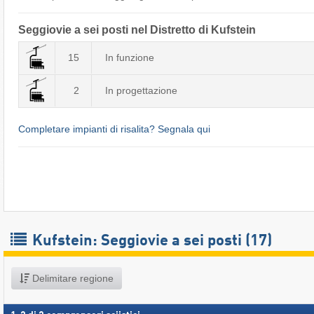
Seggiovie a sei posti nel Distretto di Kufstein
15
In funzione
2
In progettazione
Completare impianti di risalita? Segnala qui
Kufstein: Seggiovie a sei posti (17)
Delimitare regione