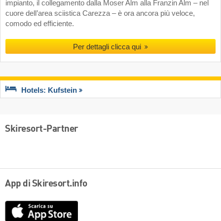
impianto, il collegamento dalla Moser Alm alla Franzin Alm – nel
cuore dell’area sciistica Carezza – è ora ancora più veloce,
comodo ed efficiente.
Per dettagli clicca qui
Hotels: Kufstein
Skiresort-Partner
App di Skiresort.info
App
Store