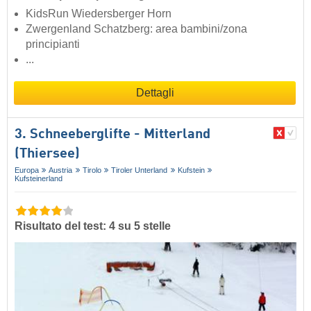
KidsRun Wiedersberger Horn
Zwergenland Schatzberg: area bambini/zona
principianti
...
Dettagli
3. Schneeberglifte - Mitterland
(Thiersee)
Europa
Austria
Tirolo
Tiroler Unterland
Kufstein
Kufsteinerland
Risultato del test: 4 su 5 stelle