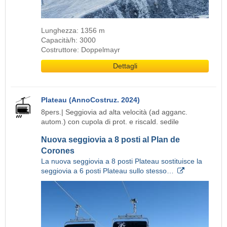
Lunghezza: 1356 m
Capacità/h: 3000
Costruttore: Doppelmayr
Dettagli
Plateau (AnnoCostruz. 2024)
8pers.| Seggiovia ad alta velocità (ad agganc.
autom.) con cupola di prot. e riscald. sedile
Nuova seggiovia a 8 posti al Plan de
Corones
La nuova seggiovia a 8 posti Plateau sostituisce la
seggiovia a 6 posti Plateau sullo stesso…