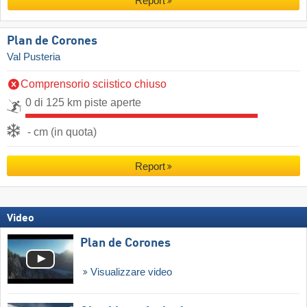
Report
Plan de Corones
Val Pusteria
Comprensorio sciistico chiuso
0 di 125 km piste aperte
- cm (in quota)
Report
Video
Plan de Corones
Visualizzare video