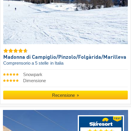
Madonna di Campiglio/​Pinzolo/​Folgàrida/​Marilleva
Comprensorio a 5 stelle
in Italia
Snowpark
Dimensione
Recensione