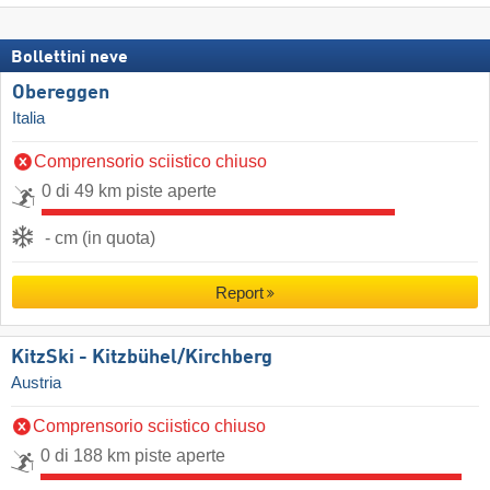
Bollettini neve
Obereggen
Italia
Comprensorio sciistico chiuso
0 di 49 km piste aperte
- cm (in quota)
Report
KitzSki - Kitzbühel/​Kirchberg
Austria
Comprensorio sciistico chiuso
0 di 188 km piste aperte