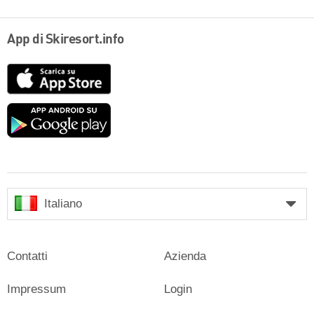
App di Skiresort.info
App
Store
Google
play
Italiano
Contatti
Azienda
Impressum
Login