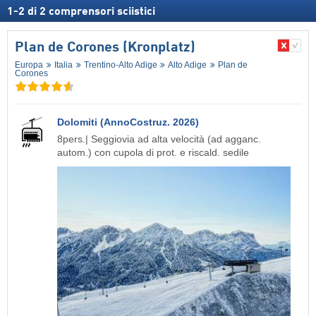
1
-
2
di
2
comprensori sciistici
Plan de Corones (Kronplatz)
Europa
Italia
Trentino-Alto Adige
Alto Adige
Plan de
Corones
Dolomiti (AnnoCostruz. 2026)
8pers.| Seggiovia ad alta velocità (ad agganc.
autom.) con cupola di prot. e riscald. sedile