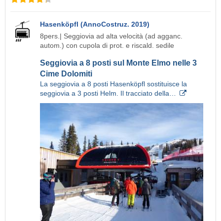
Hasenköpfl (AnnoCostruz. 2019)
8pers.| Seggiovia ad alta velocità (ad agganc.
autom.) con cupola di prot. e riscald. sedile
Seggiovia a 8 posti sul Monte Elmo nelle 3
Cime Dolomiti
La seggiovia a 8 posti Hasenköpfl sostituisce la
seggiovia a 3 posti Helm. Il tracciato della…