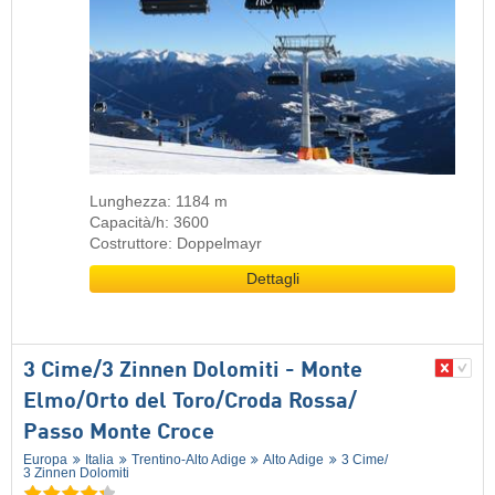
Lunghezza: 1184 m
Capacità/h: 3600
Costruttore: Doppelmayr
Dettagli
3 Cime/​3 Zinnen Dolomiti - Monte
Elmo/​Orto del Toro/​Croda Rossa/​
Passo Monte Croce
Europa
Italia
Trentino-Alto Adige
Alto Adige
3 Cime/​
3 Zinnen Dolomiti