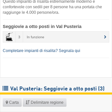
Questo impianto di risalita estremamente moderno e
confortevole con sedili per 8 persone ha una portata che
raggiunge le 4.000 persone/ora.
Seggiovie a otto posti in Val Pusteria
3
In funzione
Completare impianti di risalita? Segnala qui
Val Pusteria: Seggiovie a otto posti (3)
Carta
Delimitare regione