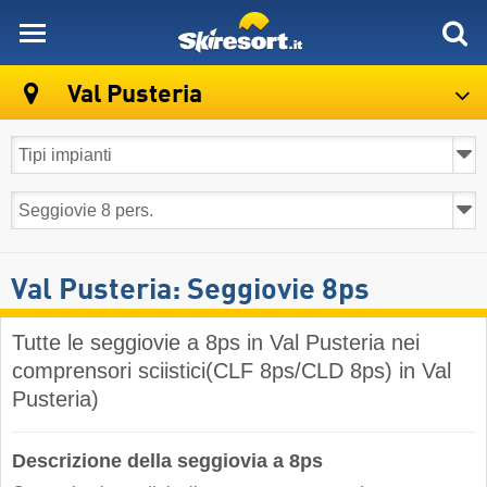
skiresort
Val Pusteria
Val Pusteria: Seggiovie 8ps
Tutte le seggiovie a 8ps in Val Pusteria nei
comprensori sciistici(CLF 8ps/CLD 8ps) in Val
Pusteria)
Descrizione della seggiovia a 8ps