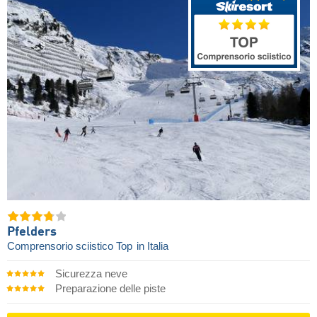
Pfelders
Comprensorio sciistico Top
in Italia
Sicurezza neve
Preparazione delle piste