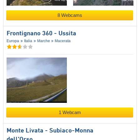
8 Webcams
Frontignano 360 - Ussita
Europa
Italia
Marche
Macerata
1 Webcam
Monte Livata - Subiaco-Monna
dell'Orso