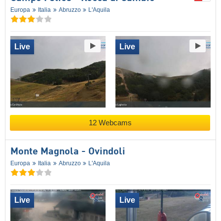
Europa
Italia
Abruzzo
L'Aquila
Live
Live
12 Webcams
Monte Magnola - Ovindoli
Europa
Italia
Abruzzo
L'Aquila
Live
Live