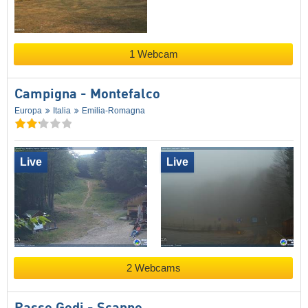
1 Webcam
Campigna - Montefalco
Europa
Italia
Emilia-Romagna
Live
Live
2 Webcams