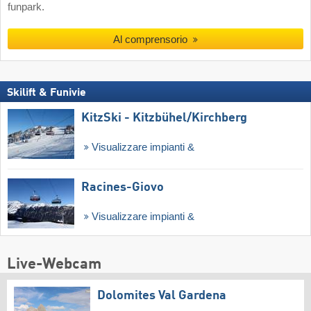
funpark.
Al comprensorio
Skilift & Funivie
KitzSki - Kitzbühel/​Kirchberg
Visualizzare impianti &
Racines-Giovo
Visualizzare impianti &
Live-Webcam
Dolomites Val Gardena