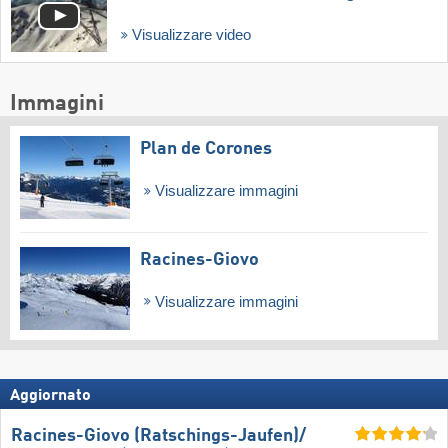
Visualizzare video
Immagini
Plan de Corones
Visualizzare immagini
Racines-Giovo
Visualizzare immagini
Aggiornato
Racines-Giovo (Ratschings-Jaufen)/​