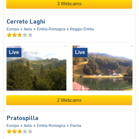
3 Webcams
Cerreto Laghi
Europa
Italia
Emilia-Romagna
Reggio Emilia
Live
Live
2 Webcams
Pratospilla
Europa
Italia
Emilia-Romagna
Parma