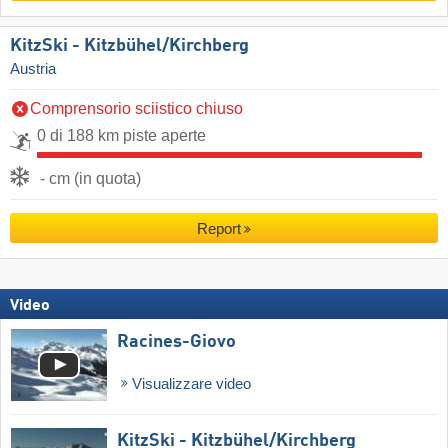
KitzSki - Kitzbühel/​Kirchberg
Austria
Comprensorio sciistico chiuso
0 di 188 km piste aperte
- cm (in quota)
Report
Video
Racines-Giovo
Visualizzare video
KitzSki - Kitzbühel/​Kirchberg