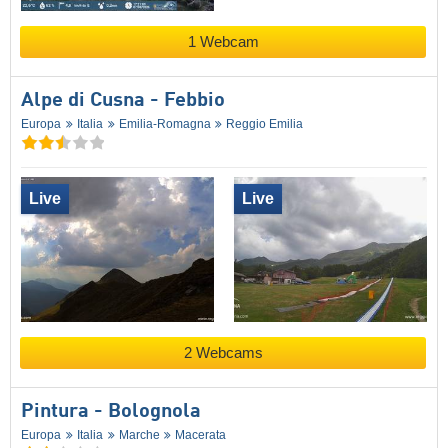
1 Webcam
Alpe di Cusna - Febbio
Europa
Italia
Emilia-Romagna
Reggio Emilia
Live
Live
2 Webcams
Pintura - Bolognola
Europa
Italia
Marche
Macerata