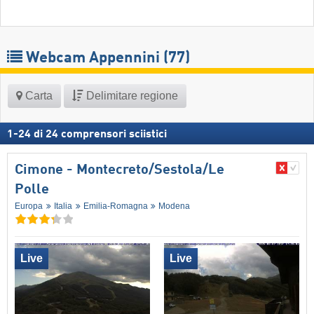
Webcam Appennini
(77)
Carta
Delimitare regione
1
-
24
di
24
comprensori sciistici
Cimone - Montecreto/​Sestola/​Le
Polle
Europa
Italia
Emilia-Romagna
Modena
Live
Live