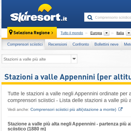
skiresort
Continenti
Seleziona Regione
Tutto il mondo
Europa
Italia
Comprensori sciistici
Recensioni
Confronto
Bollettini neve
Met
Stazioni a valle Appennini (per altit
Tutte le stazioni a valle negli Appennini ordinate per a
comprensori sciistici - Lista delle stazioni a valle più
Vedi anche:
Comprensori sciistici più alti(stazione a monte)
Stazione a valle più alta negli Appennini - partenza più 
sciistico (1880 m)