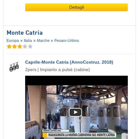
Dettagli
Monte Catria
Europa
Italia
Marche
Pesaro-Urbino
Caprile-Monte Catria (AnnoCostruz. 2018)
2pers.| Impianto a pulsé (cabine)