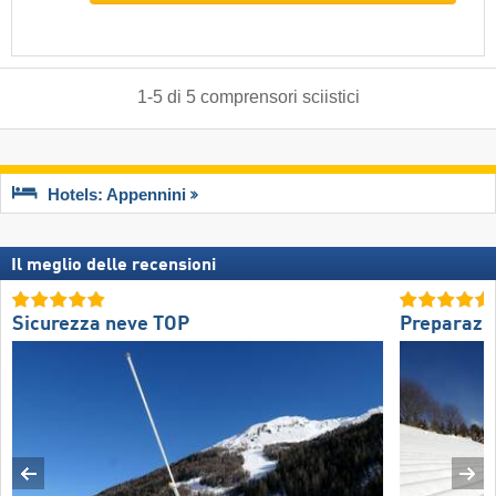
1
-
5
di
5
comprensori sciistici
Hotels: Appennini
Il meglio delle recensioni
Sicurezza neve TOP
Preparazio