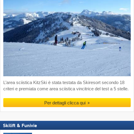
L’area sciistica KitzSki è stata testata da Skiresort secondo 18
criteri e premiata come area sciistica vincitrice del test a 5 stelle.
Per dettagli clicca qui
Skilift & Funivie