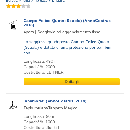
Europa
Italia
Abruzzo
L'Aquila
Campo Felice-Quota (Scuola) (AnnoCostruz.
2018)
4pers.| Seggiovia ad agganciamento fisso
La seggiovia quadriposto Campo Felice-Quota
(Scuola) è dotata di una protezione per bambini
con…
Lunghezza: 490 m
Capacità/h: 2000
Costruttore: LEITNER
Dettagli
Innamorati (AnnoCostruz. 2018)
Tapis roulant/Tappeto Magico
Lunghezza: 90 m
Capacità/h: 1060
Costruttore: Sunkid