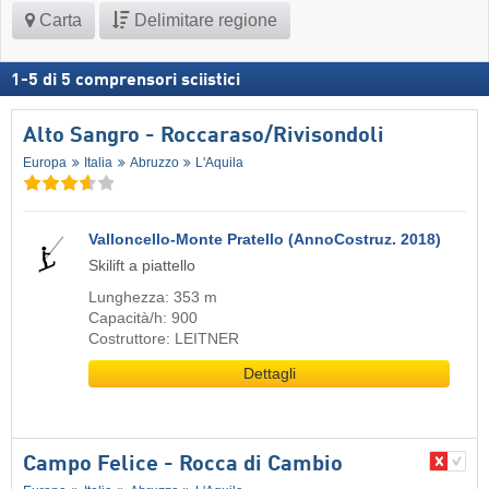
Carta
Delimitare regione
1
-
5
di
5
comprensori sciistici
Alto Sangro - Roccaraso/​Rivisondoli
Europa
Italia
Abruzzo
L'Aquila
Valloncello-Monte Pratello (AnnoCostruz. 2018)
Skilift a piattello
Lunghezza: 353 m
Capacità/h: 900
Costruttore: LEITNER
Dettagli
Campo Felice - Rocca di Cambio