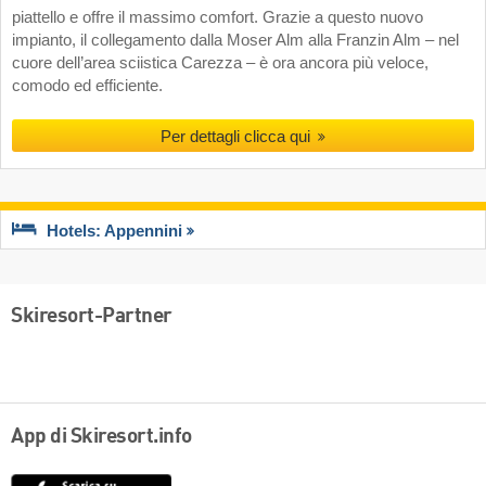
piattello e offre il massimo comfort. Grazie a questo nuovo
impianto, il collegamento dalla Moser Alm alla Franzin Alm – nel
cuore dell’area sciistica Carezza – è ora ancora più veloce,
comodo ed efficiente.
Per dettagli clicca qui
Hotels: Appennini
Skiresort-Partner
App di Skiresort.info
App