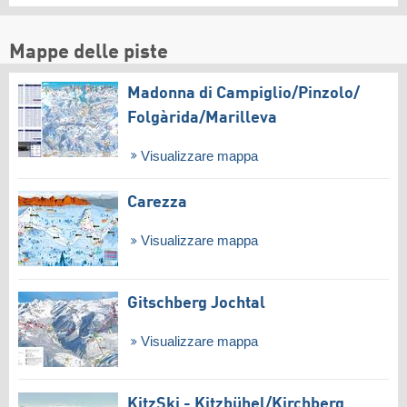
Mappe delle piste
Madonna di Campiglio/​Pinzolo/​
Folgàrida/​Marilleva
Visualizzare mappa
Carezza
Visualizzare mappa
Gitschberg Jochtal
Visualizzare mappa
KitzSki - Kitzbühel/​Kirchberg