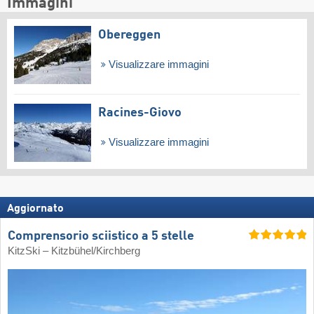
Immagini
Obereggen
Visualizzare immagini
Racines-Giovo
Visualizzare immagini
Aggiornato
Comprensorio sciistico a 5 stelle
KitzSki – Kitzbühel/​Kirchberg