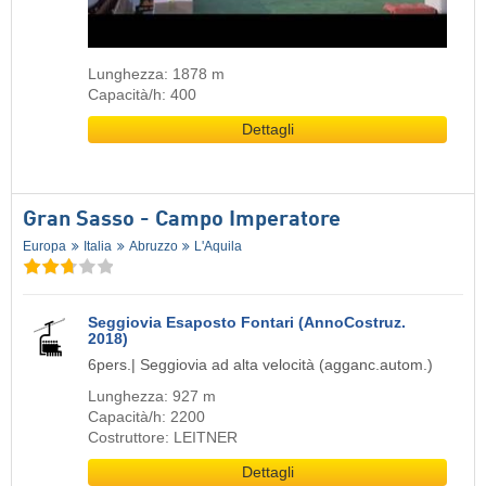
Lunghezza: 1878 m
Capacità/h: 400
Dettagli
Gran Sasso - Campo Imperatore
Europa
Italia
Abruzzo
L'Aquila
Seggiovia Esaposto Fontari (AnnoCostruz.
2018)
6pers.| Seggiovia ad alta velocità (agganc.autom.)
Lunghezza: 927 m
Capacità/h: 2200
Costruttore: LEITNER
Dettagli