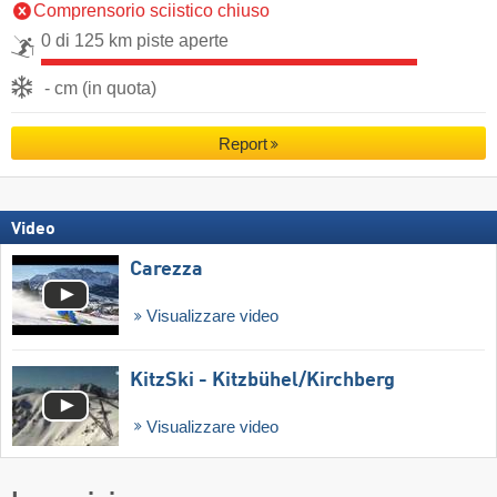
Comprensorio sciistico chiuso
0 di 125 km piste aperte
- cm (in quota)
Report
Video
Carezza
Visualizzare video
KitzSki - Kitzbühel/​Kirchberg
Visualizzare video