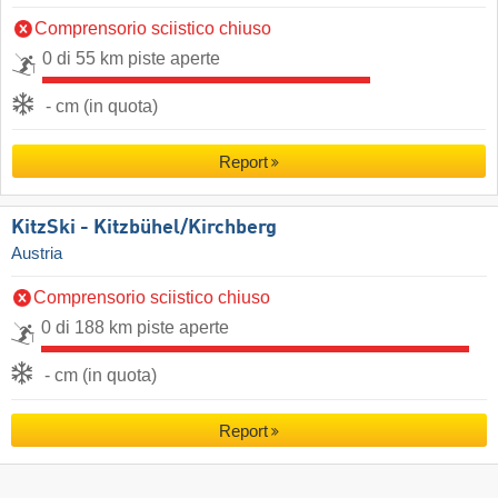
Comprensorio sciistico chiuso
0 di 55 km piste aperte
- cm (in quota)
Report
KitzSki - Kitzbühel/​Kirchberg
Austria
Comprensorio sciistico chiuso
0 di 188 km piste aperte
- cm (in quota)
Report