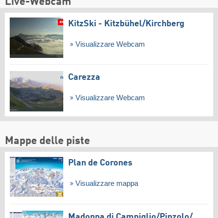
Live-Webcam
KitzSki - Kitzbühel/​Kirchberg
Visualizzare Webcam
Carezza
Visualizzare Webcam
Mappe delle piste
Plan de Corones
Visualizzare mappa
Madonna di Campiglio/​Pinzolo/​