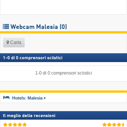
Webcam Malesia
(0)
Carta
1
-
0
di
0
comprensori sciistici
1
-
0
di
0
comprensori sciistici
Hotels: Malesia
Il meglio delle recensioni