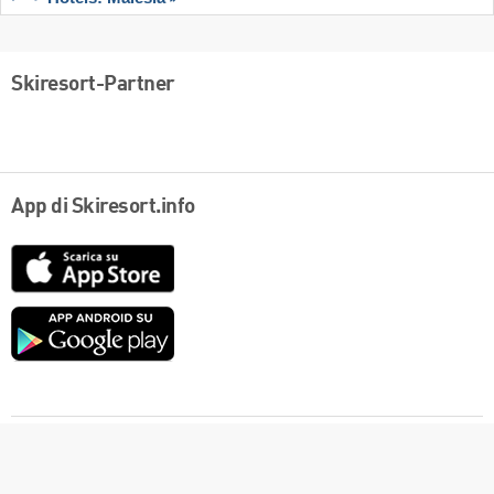
Skiresort-Partner
App di Skiresort.info
App
Store
Google
play
Italiano