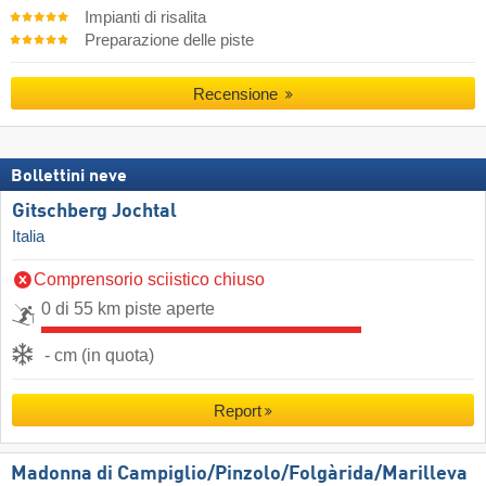
Impianti di risalita
Preparazione delle piste
Recensione
Bollettini neve
Gitschberg Jochtal
Italia
Comprensorio sciistico chiuso
0 di 55 km piste aperte
- cm (in quota)
Report
Madonna di Campiglio/​Pinzolo/​Folgàrida/​Marilleva