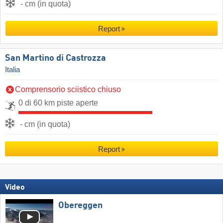
- cm (in quota)
Report
San Martino di Castrozza
Italia
Comprensorio sciistico chiuso
0 di 60 km piste aperte
- cm (in quota)
Report
Video
Obereggen