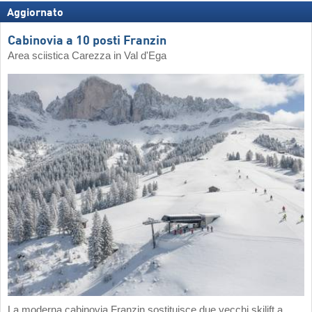
Aggiornato
Cabinovia a 10 posti Franzin
Area sciistica Carezza in Val d'Ega
La moderna cabinovia Franzin sostituisce due vecchi skilift a