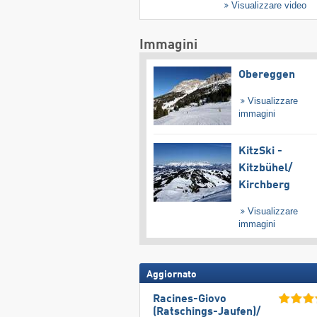
Visualizzare video
Immagini
Obereggen
Visualizzare
immagini
KitzSki -
Kitzbühel/​
Kirchberg
Visualizzare
immagini
Aggiornato
Racines-Giovo
(Ratschings-Jaufen)/​