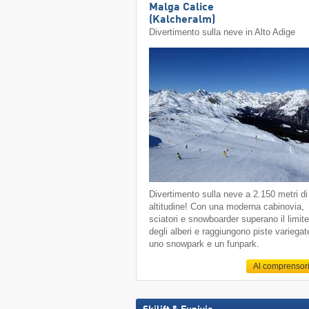
Malga Calice
(Kalcheralm)
Divertimento sulla neve in Alto Adige
Divertimento sulla neve a 2.150 metri di
altitudine! Con una moderna cabinovia,
sciatori e snowboarder superano il limit
degli alberi e raggiungono piste variegat
uno snowpark e un funpark.
Al comprensor