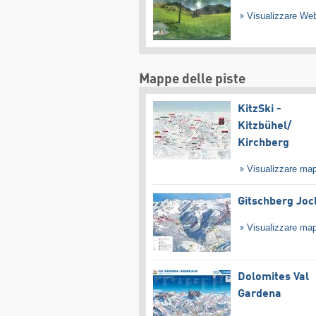
Visualizzare W
Mappe delle piste
KitzSki -
Kitzbühel/​
Kirchberg
Visualizzare ma
Gitschberg Joc
Visualizzare ma
Dolomites Val
Gardena