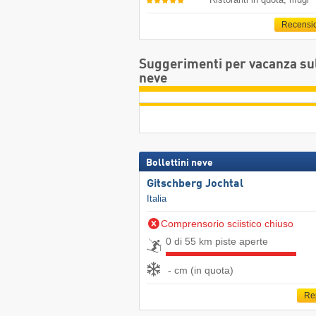
Recensi
Suggerimenti per vacanza su
neve
Bollettini neve
Gitschberg Jochtal
Italia
Comprensorio sciistico chiuso
0 di 55 km piste aperte
- cm (in quota)
Re