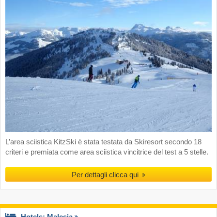
L’area sciistica KitzSki è stata testata da Skiresort secondo 18
criteri e premiata come area sciistica vincitrice del test a 5 stelle.
Per dettagli clicca qui