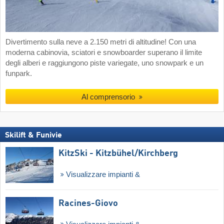
Divertimento sulla neve a 2.150 metri di altitudine! Con una
moderna cabinovia, sciatori e snowboarder superano il limite
degli alberi e raggiungono piste variegate, uno snowpark e un
funpark.
Al comprensorio
Skilift & Funivie
KitzSki - Kitzbühel/​Kirchberg
Visualizzare impianti &
Racines-Giovo