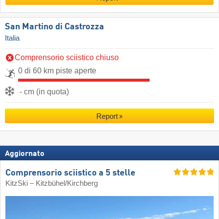
San Martino di Castrozza
Italia
Comprensorio sciistico chiuso
0 di 60 km piste aperte
- cm (in quota)
Report
Aggiornato
Comprensorio sciistico a 5 stelle
KitzSki – Kitzbühel/​Kirchberg