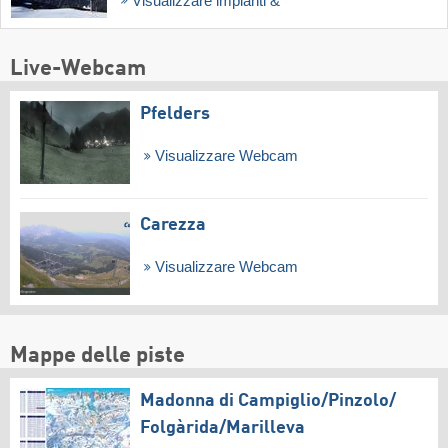
Visualizzare impianti &
Live-Webcam
Pfelders
Visualizzare Webcam
Carezza
Visualizzare Webcam
Mappe delle piste
Madonna di Campiglio/​Pinzolo/​
Folgàrida/​Marilleva