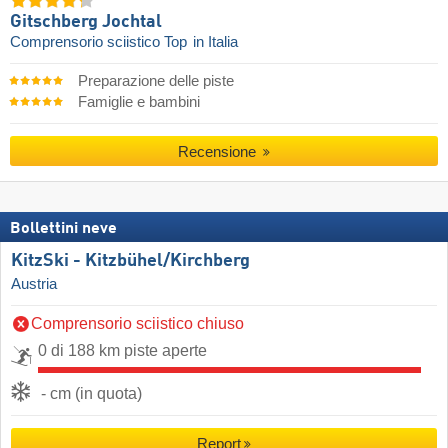
Gitschberg Jochtal
Comprensorio sciistico Top
in Italia
Preparazione delle piste
Famiglie e bambini
Recensione
Bollettini neve
KitzSki - Kitzbühel/​Kirchberg
Austria
Comprensorio sciistico chiuso
0 di 188 km piste aperte
- cm (in quota)
Report