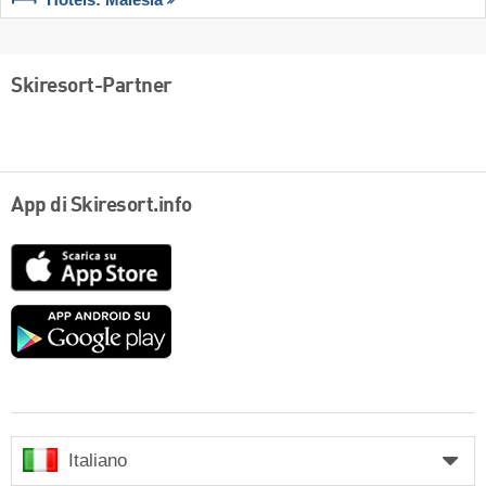
Hotels: Malesia
Skiresort-Partner
App di Skiresort.info
App
Store
Google
play
Italiano