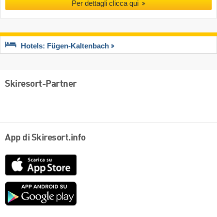
Per dettagli clicca qui
Hotels: Fügen-Kaltenbach
Skiresort-Partner
App di Skiresort.info
App
Store
Google
play