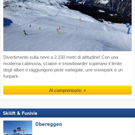
Divertimento sulla neve a 2.150 metri di altitudine! Con una
moderna cabinovia, sciatori e snowboarder superano il limite
degli alberi e raggiungono piste variegate, uno snowpark e un
funpark.
Al comprensorio
Skilift & Funivie
Obereggen