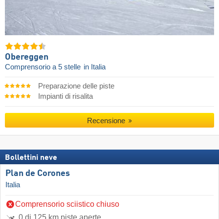
Obereggen
Comprensorio a 5 stelle
in Italia
Preparazione delle piste
Impianti di risalita
Recensione
Bollettini neve
Plan de Corones
Italia
Comprensorio sciistico chiuso
0 di 125 km piste aperte