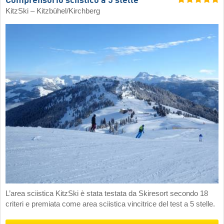
Comprensorio sciistico a 5 stelle
KitzSki – Kitzbühel/​Kirchberg
L’area sciistica KitzSki è stata testata da Skiresort secondo 18
criteri e premiata come area sciistica vincitrice del test a 5 stelle.