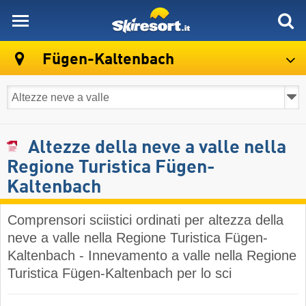
skiresort
Fügen-Kaltenbach
Altezze della neve a valle nella
Regione Turistica Fügen-
Kaltenbach
Comprensori sciistici ordinati per altezza della
neve a valle nella Regione Turistica Fügen-
Kaltenbach - Innevamento a valle nella Regione
Turistica Fügen-Kaltenbach per lo sci