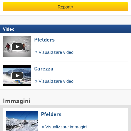
Report
Video
Pfelders
Visualizzare video
Carezza
Visualizzare video
Immagini
Pfelders
Visualizzare immagini