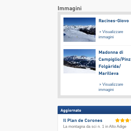
Immagini
Racines-Giovo
Visualizzare
immagini
Madonna di
Campiglio/​Pinz
Folgàrida/​
Marilleva
Visualizzare
immagini
Aggiornato
Il Plan de Corones
La montagna da sci n. 1 in Alto Adige