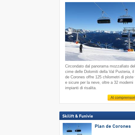
Circondato dal panorama mozzafiato del
cime delle Dolomiti della Val Pusteria, il
de Corones offre 125 chilometri di piste 
e sicure per la neve, oltre a 32 moderni
impianti di risalita.
Al comprensor
Skilift & Funivie
Plan de Corones