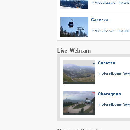
Visualizzare impiant
Carezza
Visualizzare impiant
Live-Webcam
Carezza
Visualizzare W
Obereggen
Visualizzare W