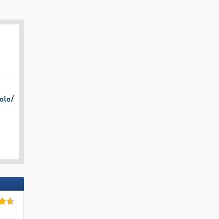
olo/​