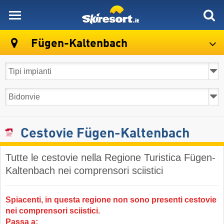
skiresort
Fügen-Kaltenbach
Cestovie Fügen-Kaltenbach
Tutte le cestovie nella Regione Turistica Fügen-
Kaltenbach nei comprensori sciistici
Spiacenti, in questa regione non sono presenti cestovie
nei comprensori sciistici.
Passa a: