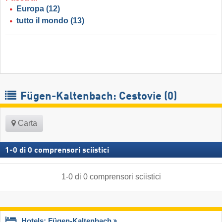
Europa
(12)
tutto il mondo
(13)
Fügen-Kaltenbach: Cestovie (0)
Carta
1
-
0
di
0
comprensori sciistici
1
-
0
di
0
comprensori sciistici
Hotels: Fügen-Kaltenbach