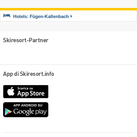
Hotels: Fügen-Kaltenbach
Skiresort-Partner
App di Skiresort.info
App
Store
Google
play