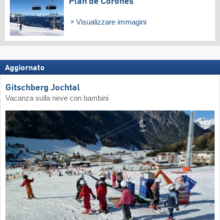
Plan de Corones
Visualizzare immagini
Aggiornato
Gitschberg Jochtal
Vacanza sulla neve con bambini