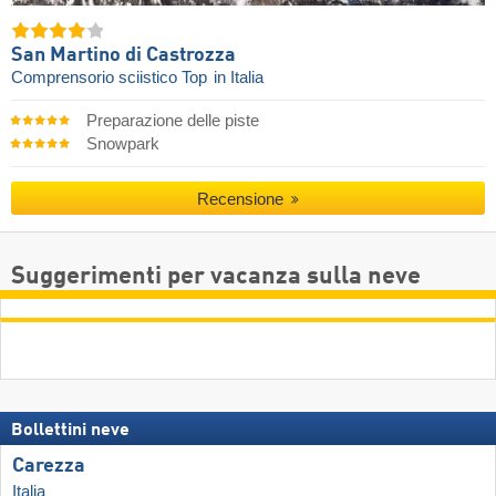
San Martino di Castrozza
Comprensorio sciistico Top
in Italia
Preparazione delle piste
Snowpark
Recensione
Suggerimenti per vacanza sulla neve
Bollettini neve
Carezza
Italia