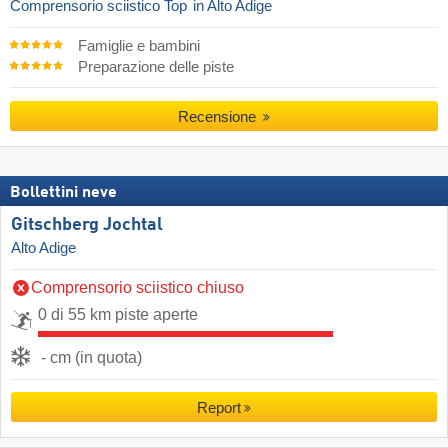
Comprensorio sciistico Top
in Alto Adige
Famiglie e bambini
Preparazione delle piste
Recensione
Bollettini neve
Gitschberg Jochtal
Alto Adige
Comprensorio sciistico chiuso
0 di 55 km piste aperte
- cm (in quota)
Report