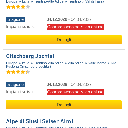
Europa
Italia
Trentino-Alto Adige
Trentino
Val di Fassa
Stagione
04.12.2026
-
04.04.2027
Impianti sciistici
Comprensorio sciistico chiuso
Dettagli
Gitschberg Jochtal
Europa
Italia
Trentino-Alto Adige
Alto Adige
Valle Isarco
Rio
Pusteria (Gitschberg Jochtal)
Stagione
04.12.2026
-
04.04.2027
Impianti sciistici
Comprensorio sciistico chiuso
Dettagli
Alpe di Siusi (Seiser Alm)