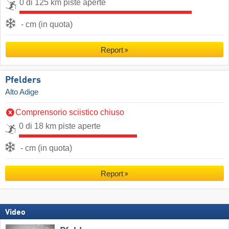
0 di 125 km piste aperte
- cm (in quota)
Report
Pfelders
Alto Adige
Comprensorio sciistico chiuso
0 di 18 km piste aperte
- cm (in quota)
Report
Video