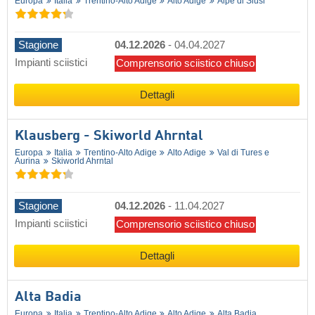
Europa
Italia
Trentino-Alto Adige
Alto Adige
Alpe di Siusi
Stagione
04.12.2026
-
04.04.2027
Impianti sciistici
Comprensorio sciistico chiuso
Dettagli
Klausberg - Skiworld Ahrntal
Europa
Italia
Trentino-Alto Adige
Alto Adige
Val di Tures e
Aurina
Skiworld Ahrntal
Stagione
04.12.2026
-
11.04.2027
Impianti sciistici
Comprensorio sciistico chiuso
Dettagli
Alta Badia
Europa
Italia
Trentino-Alto Adige
Alto Adige
Alta Badia