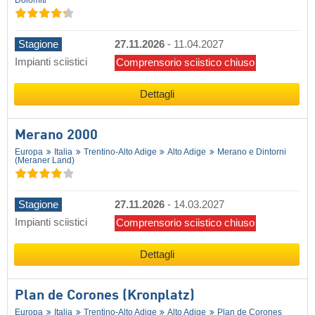
Stagione
27.11.2026
-
11.04.2027
Impianti sciistici
Comprensorio sciistico chiuso
Dettagli
Merano 2000
Europa
Italia
Trentino-Alto Adige
Alto Adige
Merano e Dintorni
(Meraner Land)
Stagione
27.11.2026
-
14.03.2027
Impianti sciistici
Comprensorio sciistico chiuso
Dettagli
Plan de Corones (Kronplatz)
Europa
Italia
Trentino-Alto Adige
Alto Adige
Plan de Corones