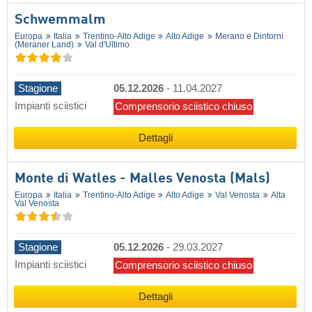
Schwemmalm
Europa
Italia
Trentino-Alto Adige
Alto Adige
Merano e Dintorni
(Meraner Land)
Val d'Ultimo
Stagione
05.12.2026
-
11.04.2027
Impianti sciistici
Comprensorio sciistico chiuso
Dettagli
Monte di Watles - Malles Venosta (Mals)
Europa
Italia
Trentino-Alto Adige
Alto Adige
Val Venosta
Alta
Val Venosta
Stagione
05.12.2026
-
29.03.2027
Impianti sciistici
Comprensorio sciistico chiuso
Dettagli