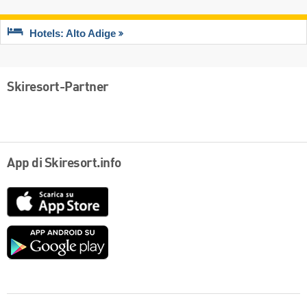
Hotels: Alto Adige
Skiresort-Partner
App di Skiresort.info
App
Store
Google
play