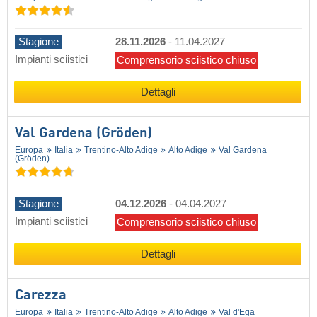
Stagione
28.11.2026
-
11.04.2027
Impianti sciistici
Comprensorio sciistico chiuso
Dettagli
Val Gardena (Gröden)
Europa
Italia
Trentino-Alto Adige
Alto Adige
Val Gardena
(Gröden)
Stagione
04.12.2026
-
04.04.2027
Impianti sciistici
Comprensorio sciistico chiuso
Dettagli
Carezza
Europa
Italia
Trentino-Alto Adige
Alto Adige
Val d'Ega