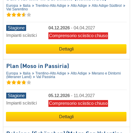
Europa
Italia
Trentino-Alto Adige
Alto Adige
Alto Adige-Südtirol
Val Sarentino
Stagione
04.12.2026
-
04.04.2027
Impianti sciistici
Comprensorio sciistico chiuso
Dettagli
Plan (Moso in Passiria)
Europa
Italia
Trentino-Alto Adige
Alto Adige
Merano e Dintorni
(Meraner Land)
Val Passiria
Stagione
05.12.2026
-
11.04.2027
Impianti sciistici
Comprensorio sciistico chiuso
Dettagli