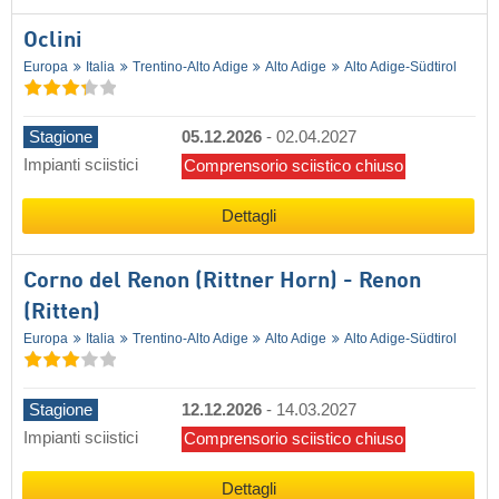
Oclini
Europa
Italia
Trentino-Alto Adige
Alto Adige
Alto Adige-Südtirol
Stagione
05.12.2026
-
02.04.2027
Impianti sciistici
Comprensorio sciistico chiuso
Dettagli
Corno del Renon (Rittner Horn) - Renon
(Ritten)
Europa
Italia
Trentino-Alto Adige
Alto Adige
Alto Adige-Südtirol
Stagione
12.12.2026
-
14.03.2027
Impianti sciistici
Comprensorio sciistico chiuso
Dettagli