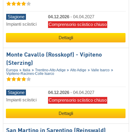
Stagione
04.12.2026
-
04.04.2027
Impianti sciistici
Comprensorio sciistico chiuso
Dettagli
Monte Cavallo (Rosskopf) - Vipiteno
(Sterzing)
Europa
Italia
Trentino-Alto Adige
Alto Adige
Valle Isarco
Vipiteno-Racines-Colle Isarco
Stagione
04.12.2026
-
04.04.2027
Impianti sciistici
Comprensorio sciistico chiuso
Dettagli
San Martino in Sarentino (Reinswald)