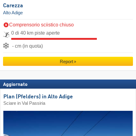
Carezza
Alto Adige
Comprensorio sciistico chiuso
0 di 40 km piste aperte
- cm (in quota)
Report
Aggiornato
Plan (Pfelders) in Alto Adige
Sciare in Val Passiria