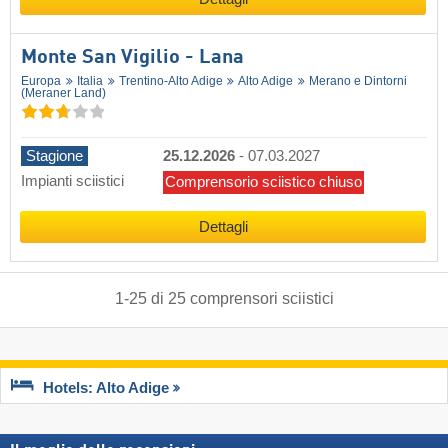
Monte San Vigilio - Lana
Europa
Italia
Trentino-Alto Adige
Alto Adige
Merano e Dintorni
(Meraner Land)
Stagione
25.12.2026
-
07.03.2027
Impianti sciistici
Comprensorio sciistico chiuso
Dettagli
1
-
25
di
25
comprensori sciistici
Hotels: Alto Adige