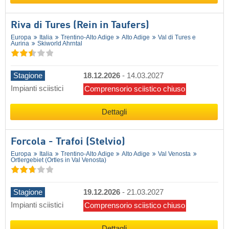
Riva di Tures (Rein in Taufers)
Europa
Italia
Trentino-Alto Adige
Alto Adige
Val di Tures e
Aurina
Skiworld Ahrntal
Stagione
18.12.2026
-
14.03.2027
Impianti sciistici
Comprensorio sciistico chiuso
Dettagli
Forcola - Trafoi (Stelvio)
Europa
Italia
Trentino-Alto Adige
Alto Adige
Val Venosta
Ortlergebiet (Ortles in Val Venosta)
Stagione
19.12.2026
-
21.03.2027
Impianti sciistici
Comprensorio sciistico chiuso
Dettagli