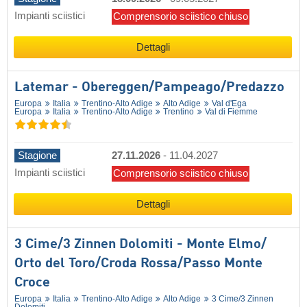
Impianti sciistici
Comprensorio sciistico chiuso
Dettagli
Latemar - Obereggen/​Pampeago/​Predazzo
Europa
Italia
Trentino-Alto Adige
Alto Adige
Val d'Ega
Europa
Italia
Trentino-Alto Adige
Trentino
Val di Fiemme
Stagione
27.11.2026
-
11.04.2027
Impianti sciistici
Comprensorio sciistico chiuso
Dettagli
3 Cime/​3 Zinnen Dolomiti - Monte Elmo/​
Orto del Toro/​Croda Rossa/​Passo Monte
Croce
Europa
Italia
Trentino-Alto Adige
Alto Adige
3 Cime/​3 Zinnen
Dolomiti