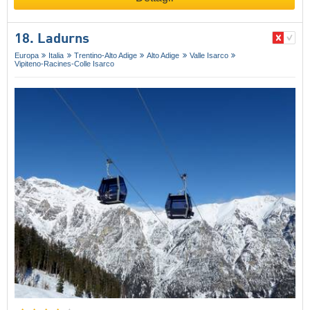
18. Ladurns
Europa
Italia
Trentino-Alto Adige
Alto Adige
Valle Isarco
Vipiteno-Racines-Colle Isarco