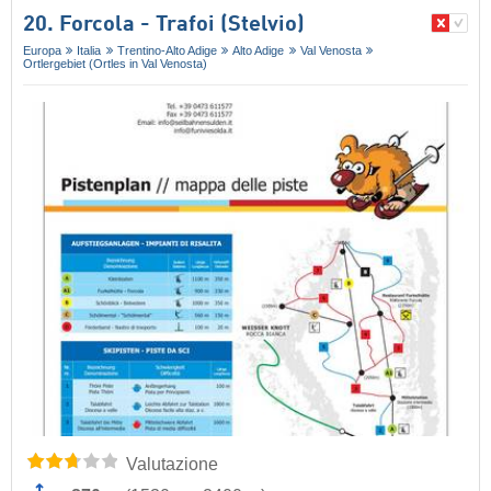
20. Forcola - Trafoi (Stelvio)
Europa
Italia
Trentino-Alto Adige
Alto Adige
Val Venosta
Ortlergebiet (Ortles in Val Venosta)
Valutazione