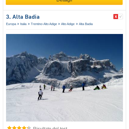
3. Alta Badia
Europa
Italia
Trentino-Alto Adige
Alto Adige
Alta Badia
Risultato del test