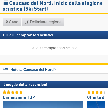
Caucaso del Nord: Inizio della stagione
sciistica (Ski Start)
Carta
Delimitare regione
1
-
0
di
0
comprensori sciistici
1
-
0
di
0
comprensori sciistici
Hotels: Caucaso del Nord
Il meglio delle recensioni
Dimensione TOP
Offerta di 