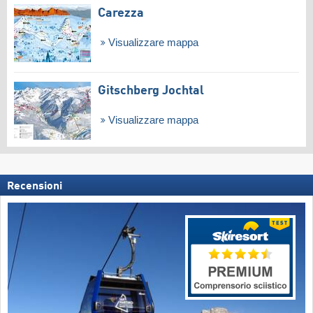
Carezza
Visualizzare mappa
Gitschberg Jochtal
Visualizzare mappa
Recensioni