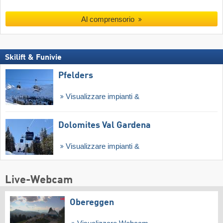
Al comprensorio
Skilift & Funivie
Pfelders
Visualizzare impianti &
Dolomites Val Gardena
Visualizzare impianti &
Live-Webcam
Obereggen