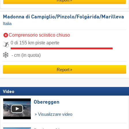
Report
Madonna di Campiglio/​Pinzolo/​Folgàrida/​Marilleva
Italia
Comprensorio sciistico chiuso
0 di 155 km piste aperte
- cm (in quota)
Report
Video
Obereggen
Visualizzare video