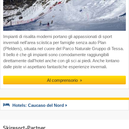
Impianti di risalita moderni portano gli appassionati di sport
invernali nell’area sciistica per famiglie senza auto Plan
(Pfelders), situata nel cuore del Parco Naturale Gruppo di Tessa.
Il bello è che gli impianti sono comodamente raggiungibili
direttamente dall’hotel anche con gli sci ai piedi. Anche lontano
dalle piste vi aspettano fantastiche esperienze invernali.
Al comprensorio
Hotels: Caucaso del Nord
Skiresort-Partner