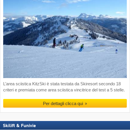
L’area sciistica KitzSki è stata testata da Skiresort secondo 18
criteri e premiata come area sciistica vincitrice del test a 5 stelle.
Per dettagli clicca qui
Skilift & Funivie