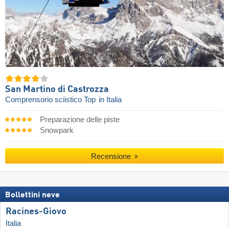
San Martino di Castrozza
Comprensorio sciistico Top
in Italia
Preparazione delle piste
Snowpark
Recensione
Bollettini neve
Racines-Giovo
Italia