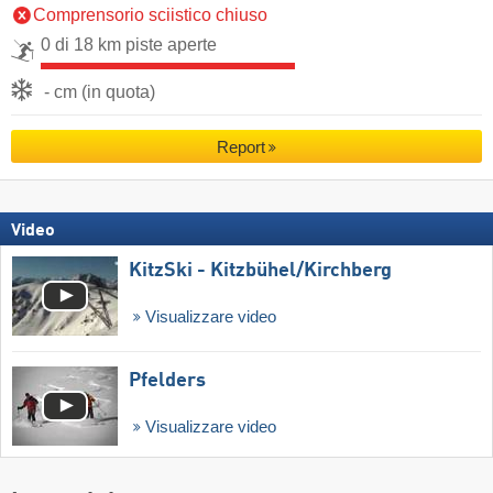
Comprensorio sciistico chiuso
0 di 18 km piste aperte
- cm (in quota)
Report
Video
KitzSki - Kitzbühel/​Kirchberg
Visualizzare video
Pfelders
Visualizzare video