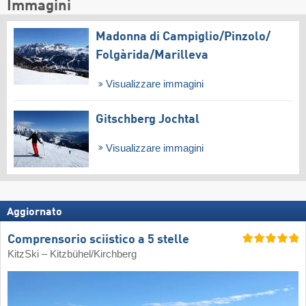
Immagini
Madonna di Campiglio/​Pinzolo/​
Folgàrida/​Marilleva
Visualizzare immagini
Gitschberg Jochtal
Visualizzare immagini
Aggiornato
Comprensorio sciistico a 5 stelle
KitzSki – Kitzbühel/​Kirchberg