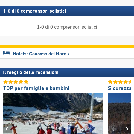
1
-
0
di
0
comprensori sciistici
1
-
0
di
0
comprensori sciistici
Hotels: Caucaso del Nord
Il meglio delle recensioni
TOP per famiglie e bambini
Sicurezza