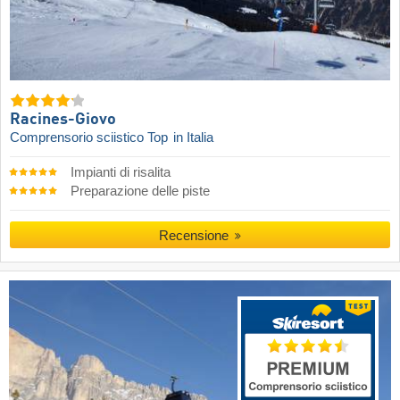
Racines-Giovo
Comprensorio sciistico Top
in Italia
Impianti di risalita
Preparazione delle piste
Recensione