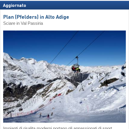
Aggiornato
Plan (Pfelders) in Alto Adige
Sciare in Val Passiria
Impianti di risalita moderni portano gli appassionati di sport