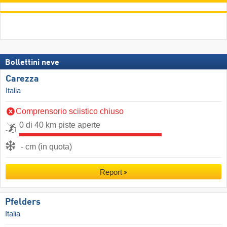
Bollettini neve
Carezza
Italia
Comprensorio sciistico chiuso
0 di 40 km piste aperte
- cm (in quota)
Report
Pfelders
Italia