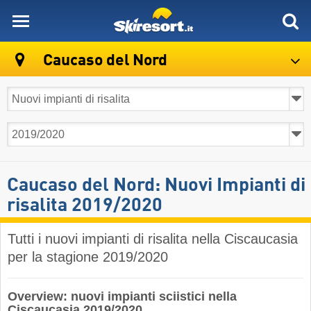
skiresort
Caucaso del Nord
Caucaso del Nord: Nuovi Impianti di
risalita 2019/2020
Tutti i nuovi impianti di risalita nella Ciscaucasia
per la stagione 2019/2020
Overview: nuovi impianti sciistici nella
Ciscaucasia 2019/2020