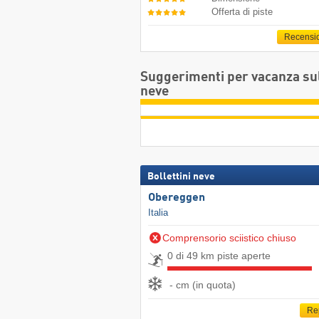
Offerta di piste
Recensi
Suggerimenti per vacanza su
neve
Bollettini neve
Obereggen
Italia
Comprensorio sciistico chiuso
0 di 49 km piste aperte
- cm (in quota)
Re