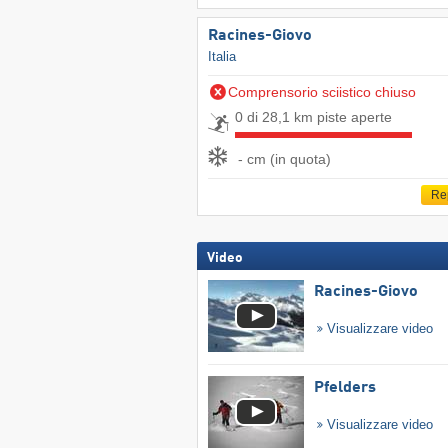
Racines-Giovo
Italia
Comprensorio sciistico chiuso
0 di 28,1 km piste aperte
- cm (in quota)
Re
Video
Racines-Giovo
Visualizzare video
Pfelders
Visualizzare video