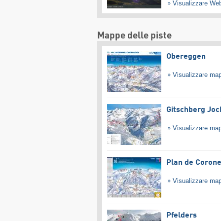
Visualizzare W
Mappe delle piste
Obereggen
Visualizzare ma
Gitschberg Joc
Visualizzare ma
Plan de Coron
Visualizzare ma
Pfelders