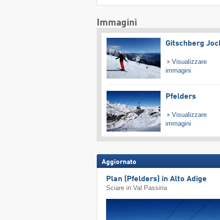
Immagini
Gitschberg Joc
Visualizzare
immagini
Pfelders
Visualizzare
immagini
Aggiornato
Plan (Pfelders) in Alto Adige
Sciare in Val Passiria