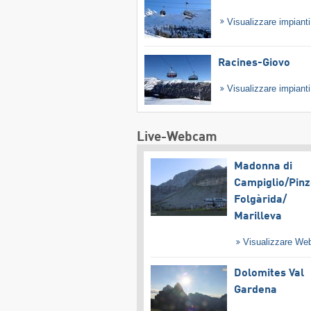
Visualizzare impiant
Racines-Giovo
Visualizzare impiant
Live-Webcam
Madonna di
Campiglio/​Pinz
Folgàrida/​
Marilleva
Visualizzare W
Dolomites Val
Gardena