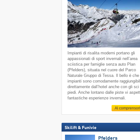
Impianti di risalita moderni portano gli
appassionati di sport invernali nell’area
sciistica per famiglie senza auto Plan
(Pfelders), situata nel cuore del Parco
Naturale Gruppo di Tessa. Il bello è che 
impianti sono comodamente raggiungibil
direttamente dall’hotel anche con gli sci
piedi. Anche lontano dalle piste vi aspe
fantastiche esperienze invernali.
Al comprensor
Skilift & Funivie
Pfelders