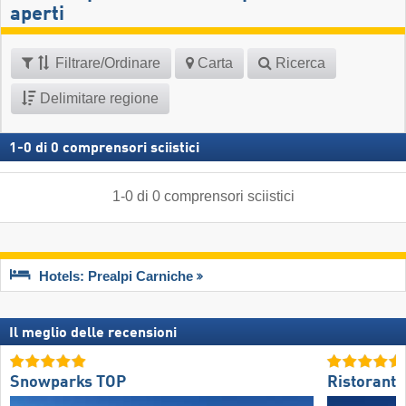
aperti
Filtrare/Ordinare
Carta
Ricerca
Delimitare regione
1
-
0
di
0
comprensori sciistici
1
-
0
di
0
comprensori sciistici
Hotels: Prealpi Carniche
Il meglio delle recensioni
Snowparks TOP
Ristoranti