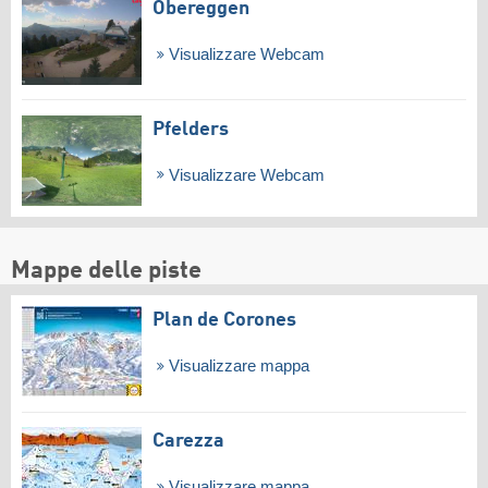
Obereggen
Visualizzare Webcam
Pfelders
Visualizzare Webcam
Mappe delle piste
Plan de Corones
Visualizzare mappa
Carezza
Visualizzare mappa