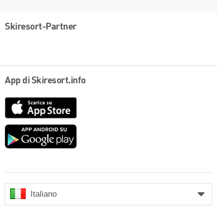
Skiresort-Partner
App di Skiresort.info
App
Store
Google
play
Italiano