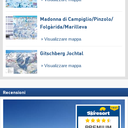
Madonna di Campiglio/​Pinzolo/​
Folgàrida/​Marilleva
Visualizzare mappa
Gitschberg Jochtal
Visualizzare mappa
Recensioni