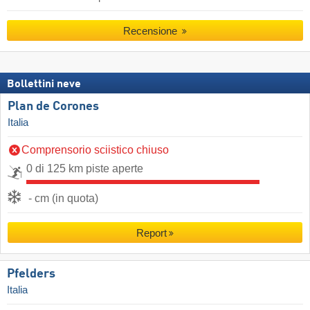
Recensione
Bollettini neve
Plan de Corones
Italia
Comprensorio sciistico chiuso
0 di 125 km piste aperte
- cm (in quota)
Report
Pfelders
Italia