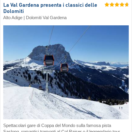
La Val Gardena presenta i classici delle
Dolomiti
Alto Adige | Dolomiti Val Gardena
Spettacolari gare di Coppa del Mondo sulla famosa pista
Saslong, romantici tramonti al Col Raiser o il leggendario tour