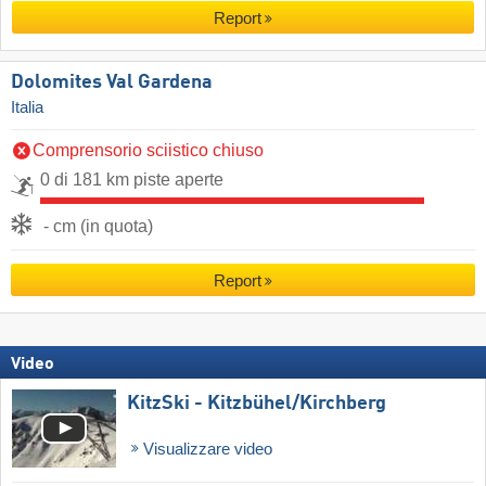
Report
Dolomites Val Gardena
Italia
Comprensorio sciistico chiuso
0 di 181 km piste aperte
- cm (in quota)
Report
Video
KitzSki - Kitzbühel/​Kirchberg
Visualizzare video