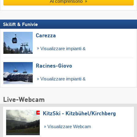
Al comprensorio
Skilift & Funivie
Carezza
Visualizzare impianti &
Racines-Giovo
Visualizzare impianti &
Live-Webcam
KitzSki - Kitzbühel/​Kirchberg
Visualizzare Webcam