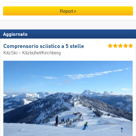
Report
Aggiornato
Comprensorio sciistico a 5 stelle
KitzSki – Kitzbühel/​Kirchberg