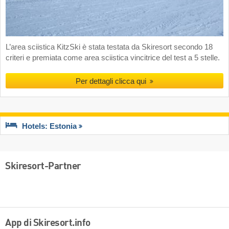
L’area sciistica KitzSki è stata testata da Skiresort secondo 18
criteri e premiata come area sciistica vincitrice del test a 5 stelle.
Per dettagli clicca qui
Hotels: Estonia
Skiresort-Partner
App di Skiresort.info