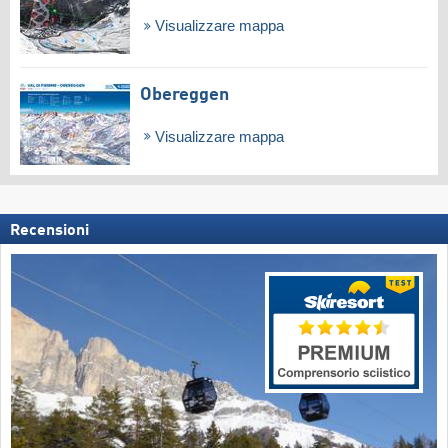
Visualizzare mappa
Obereggen
Visualizzare mappa
Recensioni