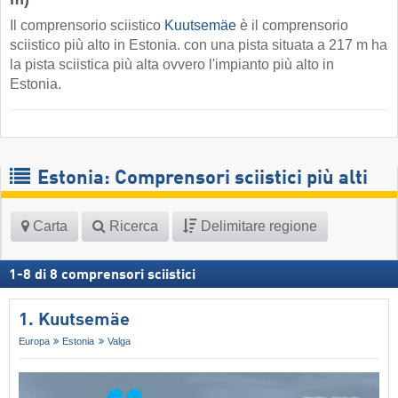
Il comprensorio sciistico
Kuutsemäe
è il comprensorio
sciistico più alto in Estonia. con una pista situata a 217 m ha
la pista sciistica più alta ovvero l'impianto più alto in
Estonia.
Estonia: Comprensori sciistici più alti
Carta
Ricerca
Delimitare regione
1
-
8
di
8
comprensori sciistici
1. Kuutsemäe
Europa
Estonia
Valga