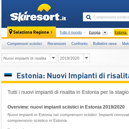
skiresort
Continenti
Seleziona Regione
Tutto il mondo
Europa
Estonia
Comprensori sciistici
Recensioni
Confronto
Bollettini neve
Met
Estonia: Nuovi Impianti di risal
Tutti i nuovi impianti di risalita in Estonia per la sta
Overview: nuovi impianti sciistici in Estonia 2019/2020
Nuovi impianti in Estonia nei comprensori sciistici: Impianti rinnov
comprensorio sciistico in Estonia