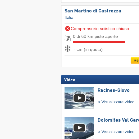
San Martino di Castrozza
Italia
Comprensorio sciistico chiuso
0 di 60 km piste aperte
- cm (in quota)
Re
Video
Racines-Giovo
Visualizzare video
Dolomites Val Ga
Visualizzare video