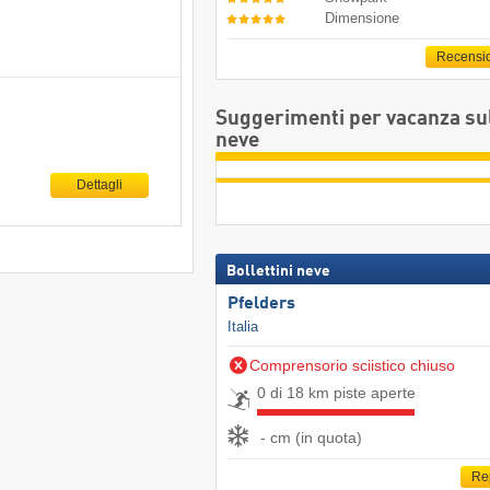
Dimensione
Recensi
Suggerimenti per vacanza su
neve
Dettagli
Bollettini neve
Pfelders
Italia
Comprensorio sciistico chiuso
0 di 18 km piste aperte
- cm (in quota)
Re