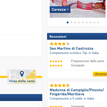
Carezza
Recensioni
San Martino di Castrozza
Comprensorio sciistico Top
in Italia
Preparazione delle piste
Snowpark
Recensi
Vista della carta
Madonna di Campiglio/​Pinzolo/​
Folgàrida/​Marilleva
Comprensorio a 5 stelle
in Italia
Snowpark