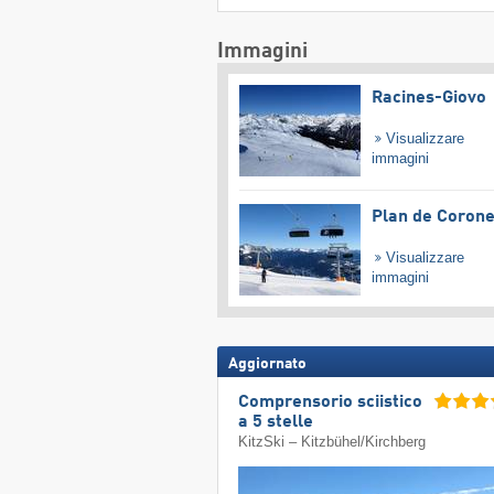
Immagini
Racines-Giovo
Visualizzare
immagini
Plan de Coron
Visualizzare
immagini
Aggiornato
Comprensorio sciistico
a 5 stelle
KitzSki – Kitzbühel/​Kirchberg