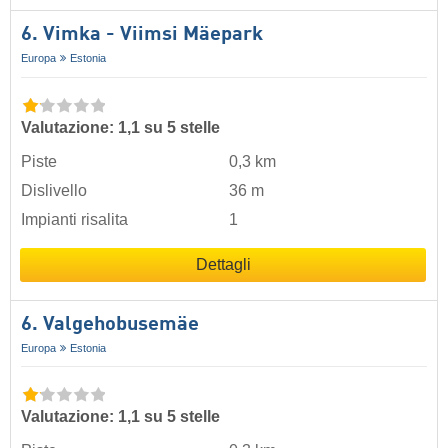
6. Vimka - Viimsi Mäepark
Europa
Estonia
Valutazione: 1,1 su 5 stelle
Piste
0,3 km
Dislivello
36 m
Impianti risalita
1
Dettagli
6. Valgehobusemäe
Europa
Estonia
Valutazione: 1,1 su 5 stelle