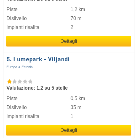
Piste
1,2 km
Dislivello
70 m
Impianti risalita
2
Dettagli
5. Lumepark - Viljandi
Europa
Estonia
Valutazione: 1,2 su 5 stelle
Piste
0,5 km
Dislivello
35 m
Impianti risalita
1
Dettagli