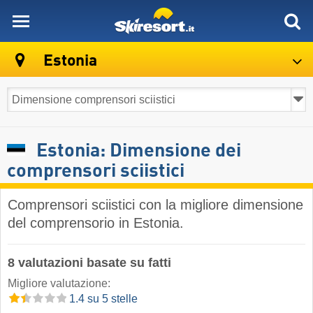
skiresort
Estonia
Estonia: Dimensione dei
comprensori sciistici
Comprensori sciistici con la migliore dimensione
del comprensorio in Estonia.
8 valutazioni basate su fatti
Migliore valutazione:
1.4 su 5 stelle