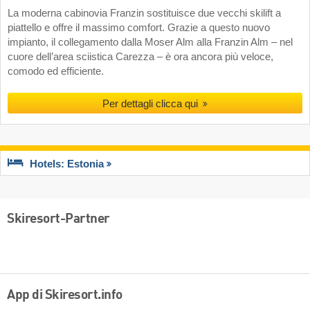
La moderna cabinovia Franzin sostituisce due vecchi skilift a
piattello e offre il massimo comfort. Grazie a questo nuovo
impianto, il collegamento dalla Moser Alm alla Franzin Alm – nel
cuore dell’area sciistica Carezza – è ora ancora più veloce,
comodo ed efficiente.
Per dettagli clicca qui
Hotels: Estonia
Skiresort-Partner
App di Skiresort.info