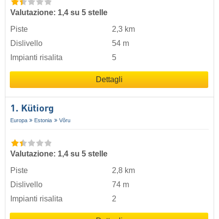
Valutazione: 1,4 su 5 stelle
Piste
2,3 km
Dislivello
54 m
Impianti risalita
5
Dettagli
1. Kütiorg
Europa
Estonia
Võru
Valutazione: 1,4 su 5 stelle
Piste
2,8 km
Dislivello
74 m
Impianti risalita
2