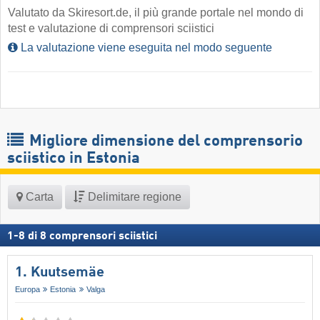
Valutato da Skiresort.de, il più grande portale nel mondo di
test e valutazione di comprensori sciistici
La valutazione viene eseguita nel modo seguente
Migliore dimensione del comprensorio
sciistico in Estonia
Carta
Delimitare regione
1
-
8
di
8
comprensori sciistici
1. Kuutsemäe
Europa
Estonia
Valga