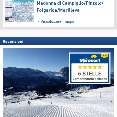
Madonna di Campiglio/​Pinzolo/​
Folgàrida/​Marilleva
Visualizzare mappa
Recensioni