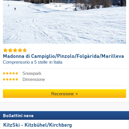
Madonna di Campiglio/​Pinzolo/​Folgàrida/​Marilleva
Comprensorio a 5 stelle
in Italia
Snowpark
Dimensione
Recensione
Bollettini neve
KitzSki - Kitzbühel/​Kirchberg