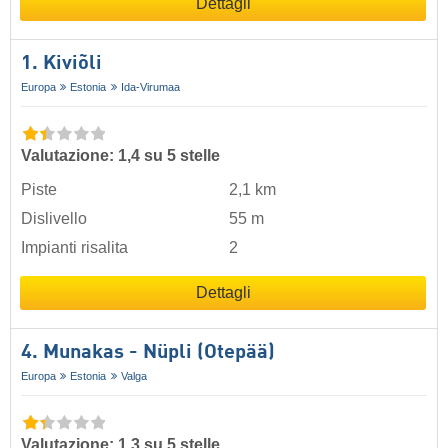
Dettagli
1. Kiviõli
Europa
Estonia
Ida-Virumaa
Valutazione: 1,4 su 5 stelle
Piste
2,1 km
Dislivello
55 m
Impianti risalita
2
Dettagli
4. Munakas - Nüpli (Otepää)
Europa
Estonia
Valga
Valutazione: 1,3 su 5 stelle