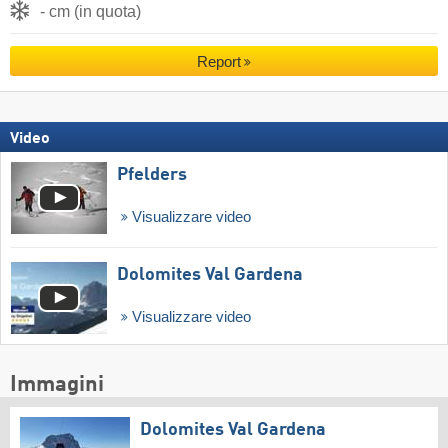
- cm (in quota)
Report
Video
Pfelders
Visualizzare video
Dolomites Val Gardena
Visualizzare video
Immagini
Dolomites Val Gardena