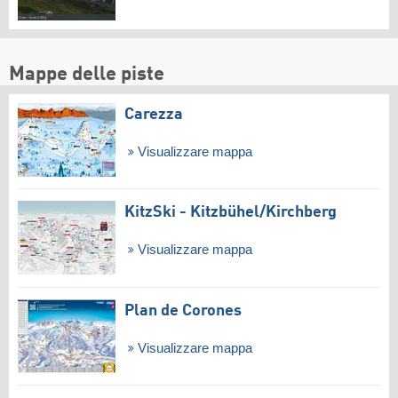
Mappe delle piste
Carezza
Visualizzare mappa
KitzSki - Kitzbühel/​Kirchberg
Visualizzare mappa
Plan de Corones
Visualizzare mappa