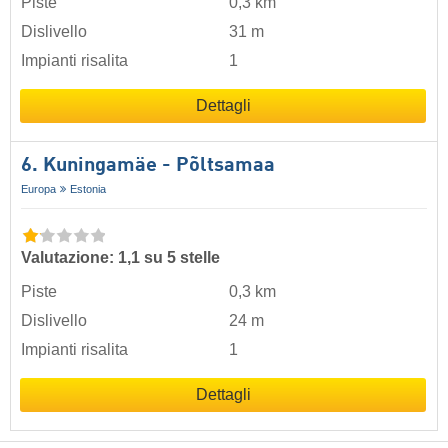
Piste
0,3 km
Dislivello
31 m
Impianti risalita
1
Dettagli
6. Kuningamäe - Põltsamaa
Europa
Estonia
Valutazione: 1,1 su 5 stelle
Piste
0,3 km
Dislivello
24 m
Impianti risalita
1
Dettagli