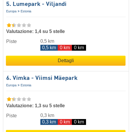
5. Lumepark - Viljandi
Europa
Estonia
Valutazione: 1,4 su 5 stelle
0,5 km
Piste
0,5 km
0 km
0 km
Dettagli
6. Vimka - Viimsi Mäepark
Europa
Estonia
Valutazione: 1,3 su 5 stelle
0,3 km
Piste
0,3 km
0 km
0 km