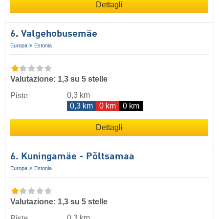
Dettagli
6. Valgehobusemäe
Europa
Estonia
Valutazione: 1,3 su 5 stelle
0,3 km
Piste
0,3 km
0 km
0 km
Dettagli
6. Kuningamäe - Põltsamaa
Europa
Estonia
Valutazione: 1,3 su 5 stelle
0,3 km
Piste