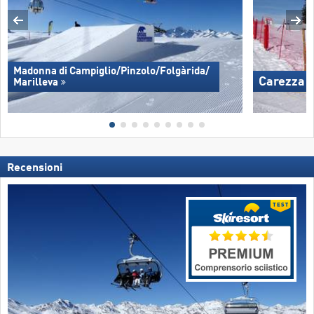
Madonna di Campiglio/​Pinzolo/​Folgàrida/​
Carezza
Marilleva
Recensioni