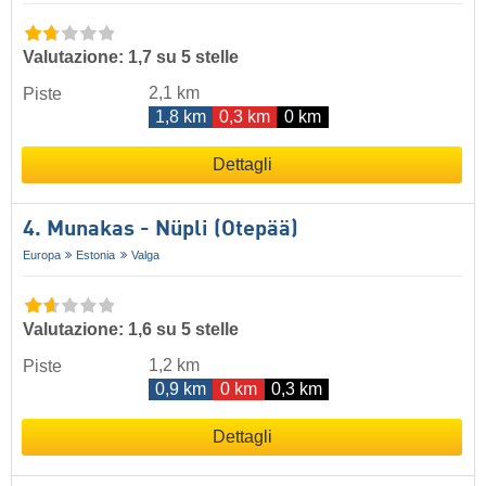
Valutazione: 1,7 su 5 stelle
2,1 km
Piste
1,8 km
0,3 km
0 km
Dettagli
4. Munakas - Nüpli (Otepää)
Europa
Estonia
Valga
Valutazione: 1,6 su 5 stelle
1,2 km
Piste
0,9 km
0 km
0,3 km
Dettagli