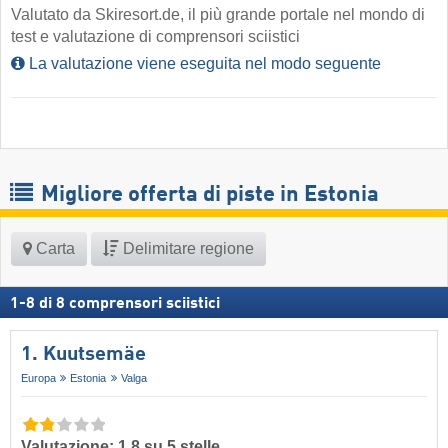
Valutato da Skiresort.de, il più grande portale nel mondo di
test e valutazione di comprensori sciistici
La valutazione viene eseguita nel modo seguente
Migliore offerta di piste in Estonia
Carta
Delimitare regione
1
-
8
di
8
comprensori sciistici
1. Kuutsemäe
Europa
Estonia
Valga
Valutazione: 1,8 su 5 stelle