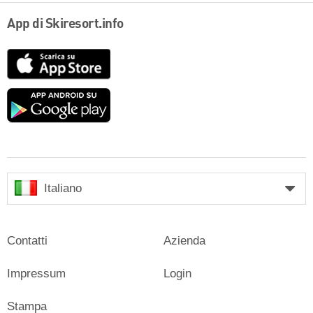
App di Skiresort.info
App
Store
Google
play
Italiano
Contatti
Azienda
Impressum
Login
Stampa