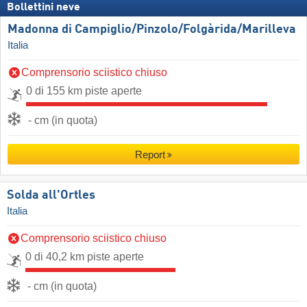
Bollettini neve
Madonna di Campiglio/​Pinzolo/​Folgàrida/​Marilleva
Italia
Comprensorio sciistico chiuso
0 di 155 km piste aperte
- cm (in quota)
Report
Solda all'Ortles
Italia
Comprensorio sciistico chiuso
0 di 40,2 km piste aperte
- cm (in quota)