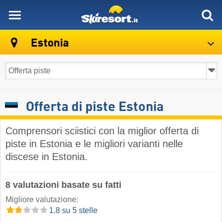
skiresort
Estonia
Offerta di piste Estonia
Comprensori sciistici con la miglior offerta di
piste in Estonia e le migliori varianti nelle
discese in Estonia.
8 valutazioni basate su fatti
Migliore valutazione:
1.8 su 5 stelle