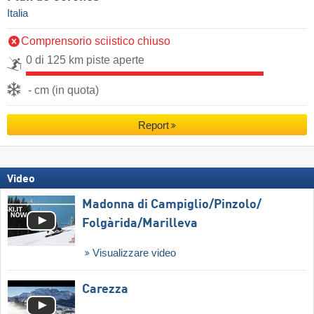
Italia
Comprensorio sciistico chiuso
0 di 125 km piste aperte
- cm (in quota)
Report
Video
Madonna di Campiglio/​Pinzolo/​
Folgàrida/​Marilleva
Visualizzare video
Carezza