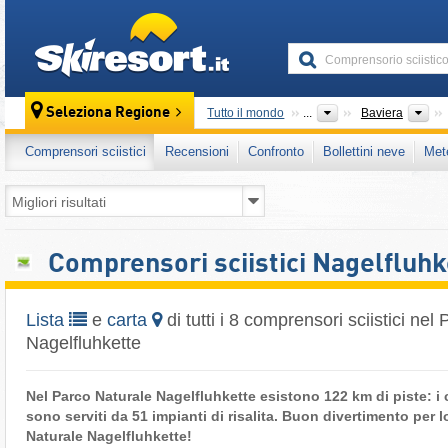
skiresort
Bun
Seleziona Regione
Tutto il mondo
...
Baviera
Comprensori sciistici
Recensioni
Confronto
Bollettini neve
Met
Comprensori sciistici Nagelfluhk
Lista
e
carta
di tutti i 8 comprensori sciistici nel
Nagelfluhkette
Nel Parco Naturale Nagelfluhkette esistono 122 km di piste: i 
sono serviti da 51 impianti di risalita. Buon divertimento per l
Naturale Nagelfluhkette!