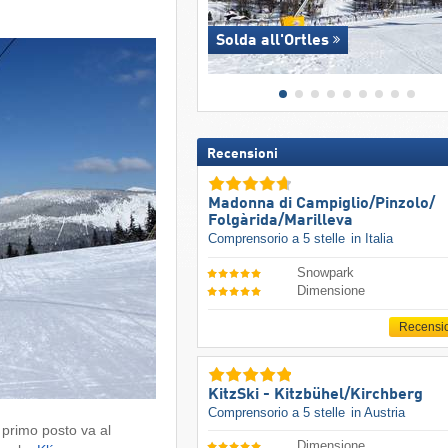
Solda all'Ortles
Recensioni
Madonna di Campiglio/​Pinzolo/​
Folgàrida/​Marilleva
Comprensorio a 5 stelle
in Italia
Snowpark
Dimensione
Recensi
KitzSki - Kitzbühel/​Kirchberg
Comprensorio a 5 stelle
in Austria
l primo posto va al
Dimensione