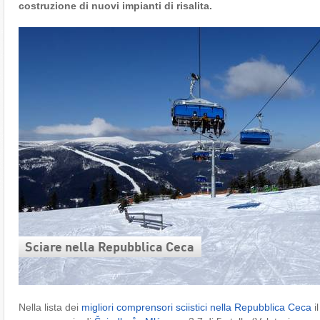
costruzione di nuovi impianti di risalita.
Sciare nella Repubblica Ceca
Nella lista dei
migliori comprensori sciistici nella Repubblica Ceca
i