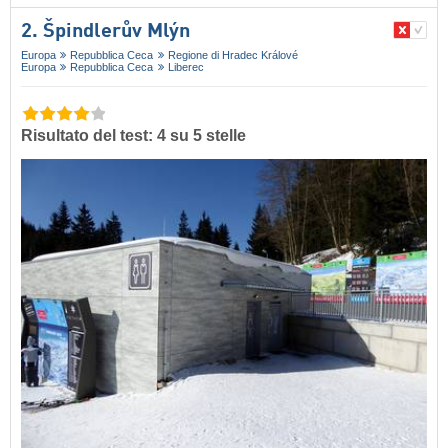
2. Špindlerův Mlýn
Europa
Repubblica Ceca
Regione di Hradec Králové
Europa
Repubblica Ceca
Liberec
Risultato del test: 4 su 5 stelle