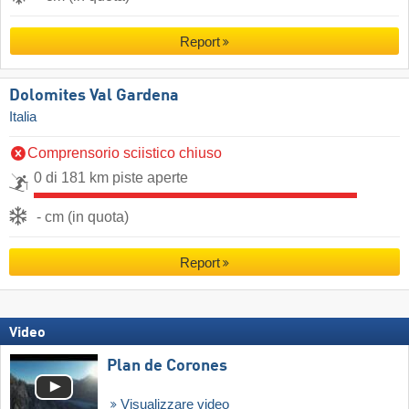
Report
Dolomites Val Gardena
Italia
Comprensorio sciistico chiuso
0 di 181 km piste aperte
- cm (in quota)
Report
Video
Plan de Corones
Visualizzare video