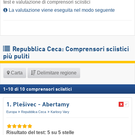
test e valutazione di comprensori sciistici
La valutazione viene eseguita nel modo seguente
Repubblica Ceca: Comprensori sciistici
più puliti
Carta
Delimitare regione
1
-
10
di
10
comprensori sciistici
1. Plešivec - Abertamy
Europa
Repubblica Ceca
Karlovy Vary
Risultato del test: 5 su 5 stelle