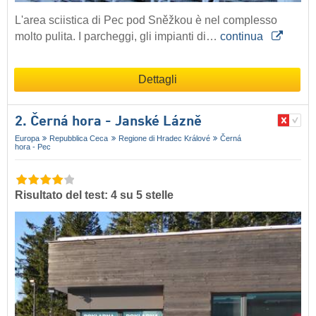
L'area sciistica di Pec pod Sněžkou è nel complesso
molto pulita. I parcheggi, gli impianti di…
continua
Dettagli
2. Černá hora - Janské Lázně
Europa
Repubblica Ceca
Regione di Hradec Králové
Černá
hora - Pec
Risultato del test: 4 su 5 stelle