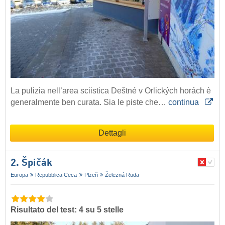
La pulizia nell’area sciistica Deštné v Orlických horách è
generalmente ben curata. Sia le piste che…
continua
Dettagli
2. Špičák
Europa
Repubblica Ceca
Plzeň
Železná Ruda
Risultato del test: 4 su 5 stelle