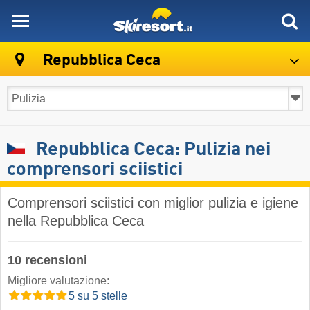
skiresort
Repubblica Ceca
Repubblica Ceca: Pulizia nei
comprensori sciistici
Comprensori sciistici con miglior pulizia e igiene
nella Repubblica Ceca
10 recensioni
Migliore valutazione:
5 su 5 stelle