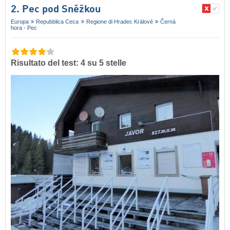
2. Pec pod Sněžkou
Europa
Repubblica Ceca
Regione di Hradec Králové
Černá
hora - Pec
Risultato del test: 4 su 5 stelle