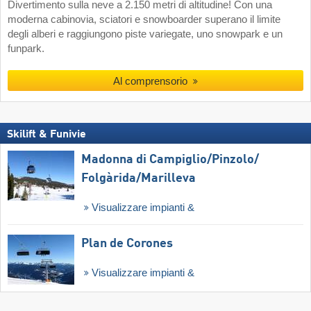
Divertimento sulla neve a 2.150 metri di altitudine! Con una
moderna cabinovia, sciatori e snowboarder superano il limite
degli alberi e raggiungono piste variegate, uno snowpark e un
funpark.
Al comprensorio
Skilift & Funivie
Madonna di Campiglio/​Pinzolo/​
Folgàrida/​Marilleva
Visualizzare impianti &
Plan de Corones
Visualizzare impianti &