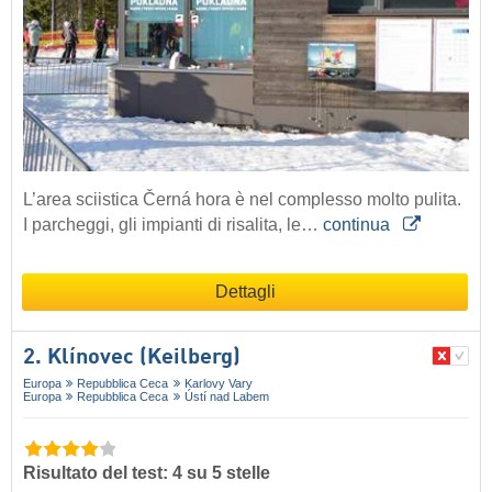
L’area sciistica Černá hora è nel complesso molto pulita.
I parcheggi, gli impianti di risalita, le…
continua
Dettagli
2. Klínovec (Keilberg)
Europa
Repubblica Ceca
Karlovy Vary
Europa
Repubblica Ceca
Ústí nad Labem
Risultato del test: 4 su 5 stelle