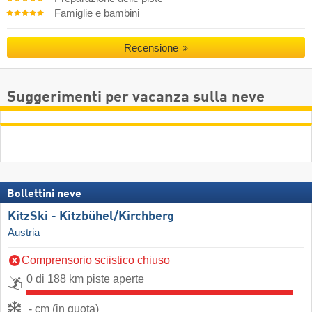
Famiglie e bambini
Recensione
Suggerimenti per vacanza sulla neve
Bollettini neve
KitzSki - Kitzbühel/​Kirchberg
Austria
Comprensorio sciistico chiuso
0 di 188 km piste aperte
- cm (in quota)