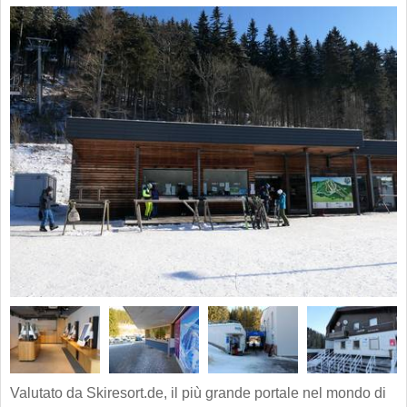
Valutato da Skiresort.de, il più grande portale nel mondo di