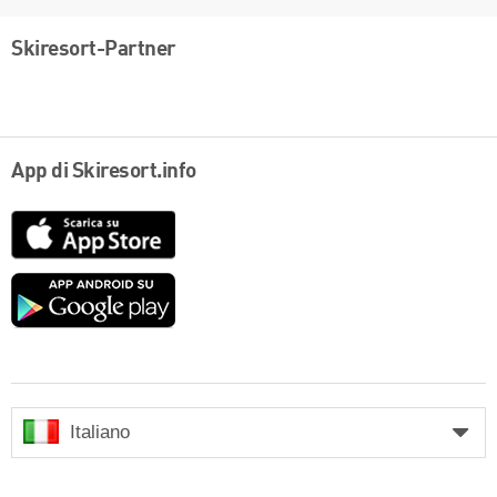
Skiresort-Partner
App di Skiresort.info
App
Store
Google
play
Italiano