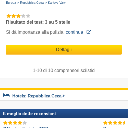
Europa
Repubblica Ceca
Karlovy Vary
Risultato del test: 3 su 5 stelle
Si dà importanza alla pulizia.
continua
Dettagli
1
-
10
di
10
comprensori sciistici
Hotels: Repubblica Ceca
Il meglio delle recensioni