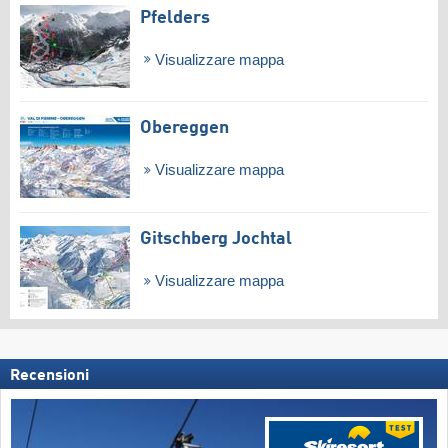
Pfelders
Visualizzare mappa
Obereggen
Visualizzare mappa
Gitschberg Jochtal
Visualizzare mappa
Recensioni