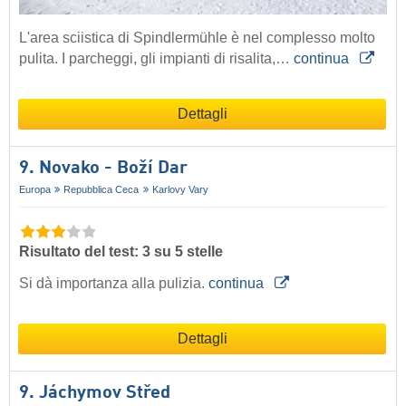
L'area sciistica di Spindlermühle è nel complesso molto
pulita. I parcheggi, gli impianti di risalita,…
continua
Dettagli
9. Novako - Boží Dar
Europa
Repubblica Ceca
Karlovy Vary
Risultato del test: 3 su 5 stelle
Si dà importanza alla pulizia.
continua
Dettagli
9. Jáchymov Střed