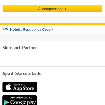
Al comprensorio
Hotels: Repubblica Ceca
Skiresort-Partner
App di Skiresort.info
App
Store
Google
play