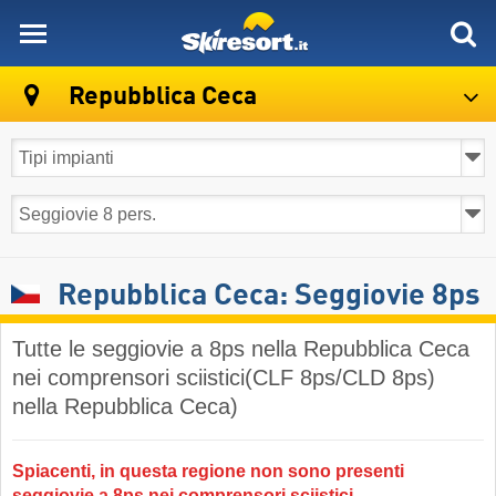
skiresort
Repubblica Ceca
Repubblica Ceca: Seggiovie 8ps
Tutte le seggiovie a 8ps nella Repubblica Ceca
nei comprensori sciistici(CLF 8ps/CLD 8ps)
nella Repubblica Ceca)
Spiacenti, in questa regione non sono presenti
seggiovie a 8ps nei comprensori sciistici.