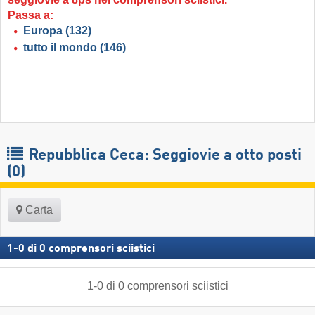
Passa a:
Europa
(132)
tutto il mondo
(146)
Repubblica Ceca: Seggiovie a otto posti
(0)
Carta
1
-
0
di
0
comprensori sciistici
1
-
0
di
0
comprensori sciistici