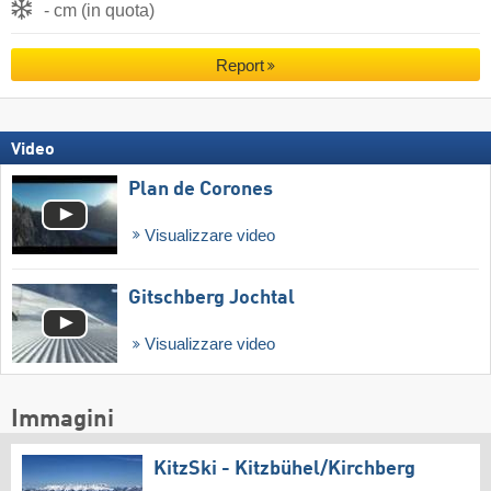
- cm (in quota)
Report
Video
Plan de Corones
Visualizzare video
Gitschberg Jochtal
Visualizzare video
Immagini
KitzSki - Kitzbühel/​Kirchberg