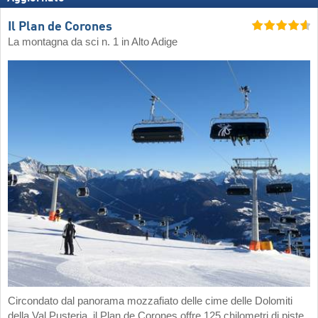
Il Plan de Corones
La montagna da sci n. 1 in Alto Adige
Circondato dal panorama mozzafiato delle cime delle Dolomiti
della Val Pusteria, il Plan de Corones offre 125 chilometri di piste