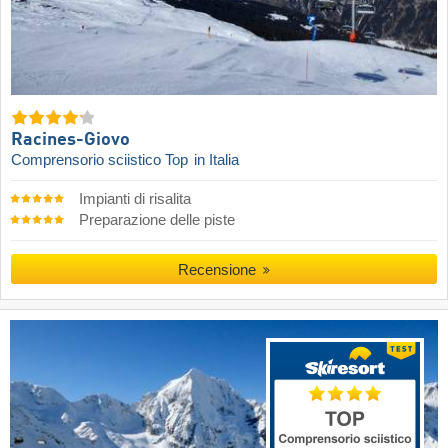
Racines-Giovo
Comprensorio sciistico Top
in Italia
Impianti di risalita
Preparazione delle piste
Recensione