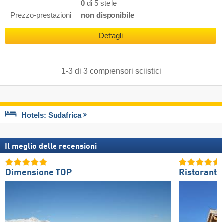
0
di 5 stelle
Prezzo-prestazioni
non disponibile
Dettagli
1
-
3
di
3
comprensori sciistici
Hotels: Sudafrica
Il meglio delle recensioni
Dimensione TOP
Ristoranti