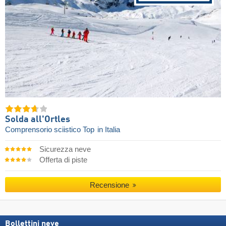
Solda all'Ortles
Comprensorio sciistico Top
in Italia
Sicurezza neve
Offerta di piste
Recensione
Bollettini neve