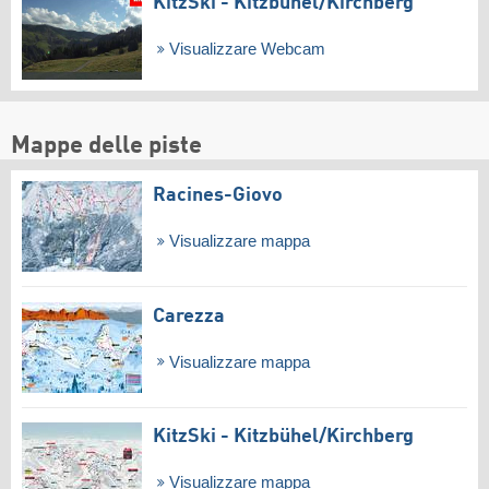
KitzSki - Kitzbühel/​Kirchberg
Visualizzare Webcam
Mappe delle piste
Racines-Giovo
Visualizzare mappa
Carezza
Visualizzare mappa
KitzSki - Kitzbühel/​Kirchberg
Visualizzare mappa